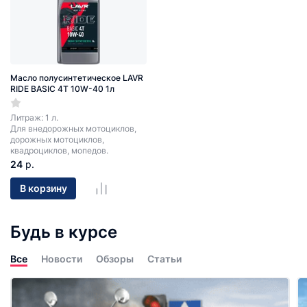
Масло полусинтетическое LAVR
RIDE BASIC 4T 10W-40 1л
Литраж: 1 л.
Для внедорожных мотоциклов,
дорожных мотоциклов,
квадроциклов, мопедов.
24
р.
В корзину
Будь в курсе
Все
Новости
Обзоры
Статьи