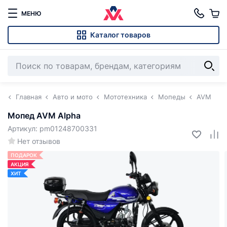
МЕНЮ
Каталог товаров
Главная
Авто и мото
Мототехника
Мопеды
AVM
Мопед AVM Alpha
Артикул: pm01248700331
Нет отзывов
ПОДАРОК
АКЦИЯ
ХИТ