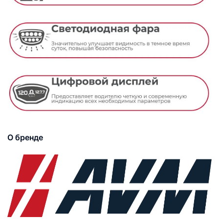
О бренде