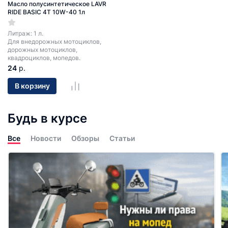
Масло полусинтетическое LAVR
RIDE BASIC 4T 10W-40 1л
Литраж: 1 л.
Для внедорожных мотоциклов,
дорожных мотоциклов,
квадроциклов, мопедов.
24
р.
В корзину
Будь в курсе
Все
Новости
Обзоры
Статьи