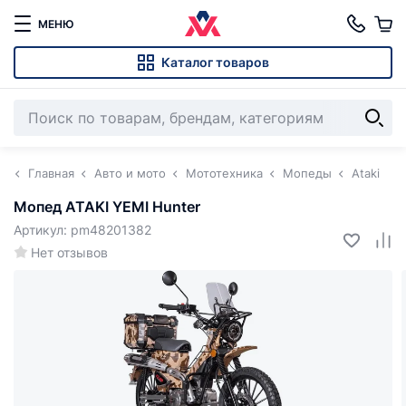
МЕНЮ
Каталог товаров
Главная
Авто и мото
Мототехника
Мопеды
Ataki
Мопед ATAKI YEMI Hunter
Артикул: pm48201382
Нет отзывов