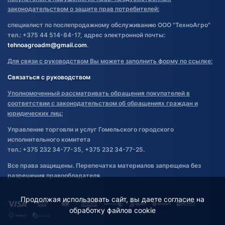
законодательством о защите прав потребителей:
специалист по послепродажному обслуживанию ООО "ТехноАгро"
тел.: +375 44 514-84-17, адрес электронной почты:
tehnoagroadm@gmail.com
.
Для связи с руководством Вы можете заполнить форму по ссылке:
Связаться с руководством
Уполномоченный рассматривать обращения покупателей в
соответствии с законодательством об обращениях граждан и
юридических лиц:
Управление торговли и услуг Гомельского городского
исполнительного комитета
тел.: +375 232 34-77-35, +375 232 34-77-25.
Все права защищены. Перепечатка материалов запрещена без
разрешения правообладателя.
Продолжая использовать сайт, вы даете согласие на
обработку файлов cookie