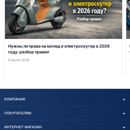
Нужны ли права на мопед и электроскутер в 2026
году: разбор правил
6 июля 2026
КОМПАНИЯ
Опт
ПОКУПАТЕЛЯМ
О нас
Контакты
Политика конфиденциальности
ИНТЕРНЕТ-МАГАЗИН