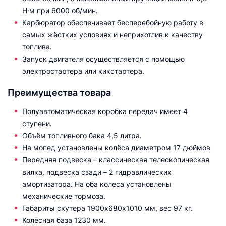
Н·м при 6000 об/мин.
Карбюратор обеспечивает бесперебойную работу в
самых жёстких условиях и неприхотлив к качеству
топлива.
Запуск двигателя осуществляется с помощью
электростартера или кикстартера.
Преимущества товара
Полуавтоматическая коробка передач имеет 4
ступени.
Объём топливного бака 4,5 литра.
На мопед установлены колёса диаметром 17 дюймов
Передняя подвеска – классическая телескопическая
вилка, подвеска сзади – 2 гидравлических
амортизатора. На оба колеса установлены
механические тормоза.
Габариты скутера 1900х680х1010 мм, вес 97 кг.
Колёсная база 1230 мм.