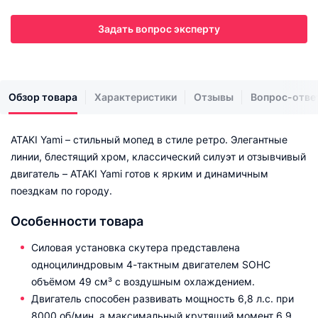
Задать вопрос эксперту
Обзор товара
Характеристики
Отзывы
Вопрос-отве
ATAKI Yami – стильный мопед в стиле ретро. Элегантные
линии, блестящий хром, классический силуэт и отзывчивый
двигатель – ATAKI Yami готов к ярким и динамичным
поездкам по городу.
Особенности товара
Силовая установка скутера представлена
одноцилиндровым 4-тактным двигателем SOHC
объёмом 49 см³ с воздушным охлаждением.
Двигатель способен развивать мощность 6,8 л.с. при
8000 об/мин, а максимальный крутящий момент 6,9