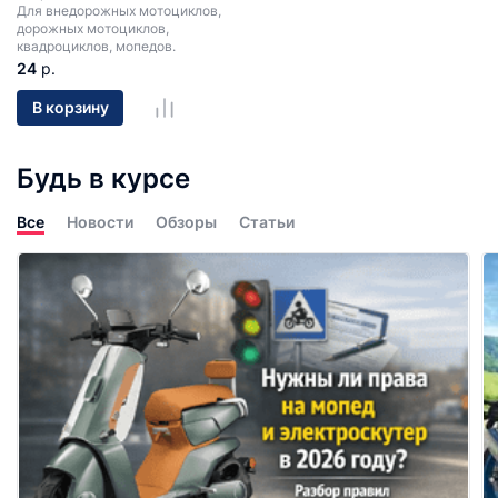
Для внедорожных мотоциклов,
дорожных мотоциклов,
квадроциклов, мопедов.
24
р.
В корзину
Будь в курсе
Все
Новости
Обзоры
Статьи