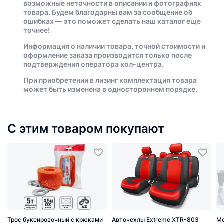
возможные неточности в описании и фотографиях
товара. Будем благодарны вам за сообщение об
ошибках — это поможет сделать наш каталог еще
точнее!
Информация о наличии товара, точной стоимости и
оформление заказа производится только после
подтверждения оператора кол-центра.
При приобретении в лизинг комплектация товара
может быть изменена в одностороннем порядке.
С этим товаром покупают
Трос буксировочный с крюками
Авточехлы Extreme XTR-803
Ме