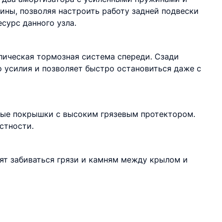
ны, позволяя настроить работу задней подвески
сурс данного узла.
лическая тормозная система спереди. Сзади
 усилия и позволяет быстро остановиться даже с
ные покрышки с высоким грязевым протектором.
стности.
лят забиваться грязи и камням между крылом и