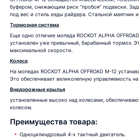
буфером, снижающим риск “пробоя” подвески. Зад
под вес и стиль езды райдера. Стальной маятник и
Тормозная система
Еще одно отличие мопеда ROCKOT ALPHA OFFROAD M
установлен уже привычный, барабанный тормоз. Э
максимальной скорости.
Колеса
На мопедах ROCKOT ALPHA OFFROAD M-12 устанавл
Это обеспечивает великолепную управляемость на
Внедорожные крылья
установленные высоко над колесами, обеспечивают
колесом.
Преимущества товара:
Одноцилиндровый 4-х тактный двигатель.