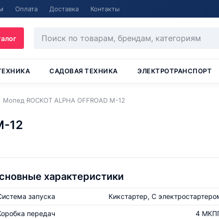
м
Оплата
Доставка
Контакты
талог
ТЕХНИКА
САДОВАЯ ТЕХНИКА
ЭЛЕКТРОТРАНСПОРТ
Мопед ROCKOT ALPHA OFFROAD M-12
M-12
сновные характеристики
Система запуска
Кикстартер, С электростартеро
Коробка передач
4 МКП