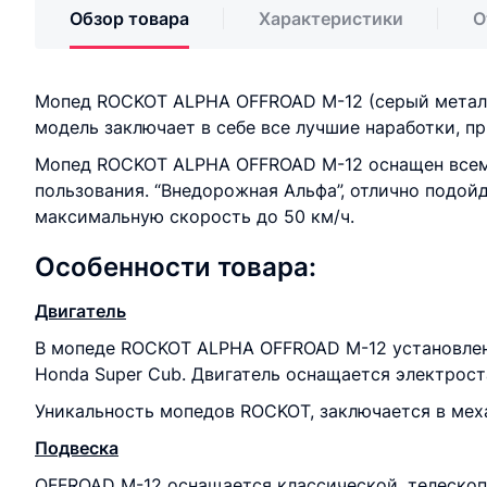
Обзор товара
Характеристики
О
Мопед ROCKOT ALPHA OFFROAD M-12 (серый метал
модель заключает в себе все лучшие наработки, п
Мопед ROCKOT ALPHA OFFROAD M-12 оснащен всем 
пользования. “Внедорожная Альфа”, отлично подойд
максимальную скорость до 50 км/ч.
Особенности товара:
Двигатель
В мопеде ROCKOT ALPHA OFFROAD M-12 установлен
Honda Super Cub. Двигатель оснащается электрост
Уникальность мопедов ROCKOT, заключается в меха
Подвеска
OFFROAD M-12 оснащается классической, телескоп