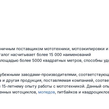
ничным поставщиком мототехники, мотоэкипировки и
талог насчитывает более 15 000 наименований
лощадью более 5000 квадратных метров, способны удо
убежными заводами-производителями, соответствующ
а и другая продукция, поставляемая компанией, соот
я 15-летнему опыту работы с мототехникой. Данный оп
венных мотоциклов,
мопедов
, питбайков и квадроцикло