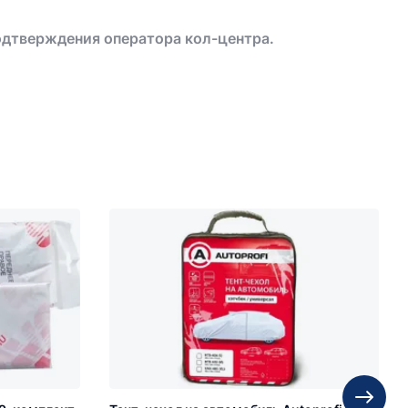
одтверждения оператора кол-центра.