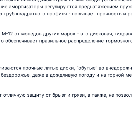
ние амортизаторы регулируются преднатяжением пружи
з труб квадратного профиля - повышает прочность и ре
-12 от мопедов других марок - это дисковая, гидрав
то обеспечивает правильное распределение тормозного
иваются прочные литые диски, “обутые” во внедорож
 бездорожье, даже в дождливую погоду и на горной ме
 отличную защиту от брызг и грязи, а также, не позво