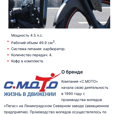
Мощность 4.5 л.с.
3
Рабочий объем 49.9 см
.
Система питания: карбюратор.
Количество передач: 4.
Кофр в комплекте.
О бренде
Компания «С.МОТО»
начала свою деятельность
в 1990 году с
производства мопедов
«Пегас» на Ленинградском Северном заводе (авиационное
предприятие). Производство мопедов осуществлялось по