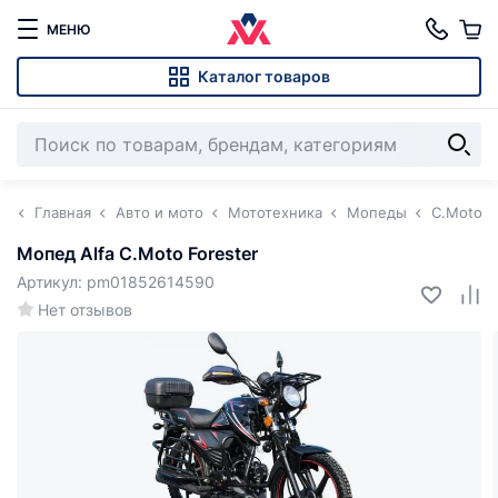
МЕНЮ
Каталог товаров
Главная
Авто и мото
Мототехника
Мопеды
C.Moto
Мопед Alfa C.Moto Forester
Артикул: pm01852614590
Нет отзывов