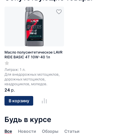
Масло полусинтетическое LAVR
RIDE BASIC 4T 10W-40 1л
Литраж: 1 л.
Для внедорожных мотоциклов,
дорожных мотоциклов,
квадроциклов, мопедов.
24
р.
В корзину
Будь в курсе
Все
Новости
Обзоры
Статьи