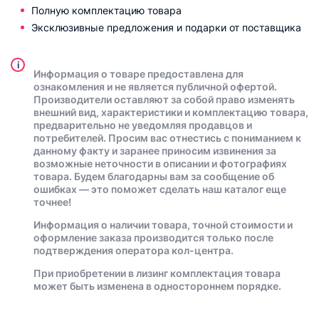
Полную комплектацию товара
Эксклюзивные предложения и подарки от поставщика
i
Информация о товаре предоставлена для
ознакомления и не является публичной офертой.
Производители оставляют за собой право изменять
внешний вид, характеристики и комплектацию товара,
предварительно не уведомляя продавцов и
потребителей. Просим вас отнестись с пониманием к
данному факту и заранее приносим извинения за
возможные неточности в описании и фотографиях
товара. Будем благодарны вам за сообщение об
ошибках — это поможет сделать наш каталог еще
точнее!
Информация о наличии товара, точной стоимости и
оформление заказа производится только после
подтверждения оператора кол-центра.
При приобретении в лизинг комплектация товара
может быть изменена в одностороннем порядке.