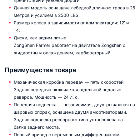
препятствий и уклонов дороги.
Данная модель оснащена лебедкой длинною троса в 25
метров и усилием в 2500 LBS.
Размер колеса в зависимости от комплектации: 12’ и
14’.
Диски, как видим литые.
ZongShen Farmer работает на двигателе Zongshen с
жидкостным охлаждением, карбюраторный.
Преимущества товара
Механическая коробка передач — пять скоростей.
Задняя передача включается отдельной педалью
реверса. Мощность — 24 л. с.
Передняя подвеска — независимая, двух-рычажная на
шаровых опорах, оснащена двумя амортизаторами.
Задняя подвеска рессорного типа установлена на
балке заднего моста.
Полный привод с переменным дифференциалом.