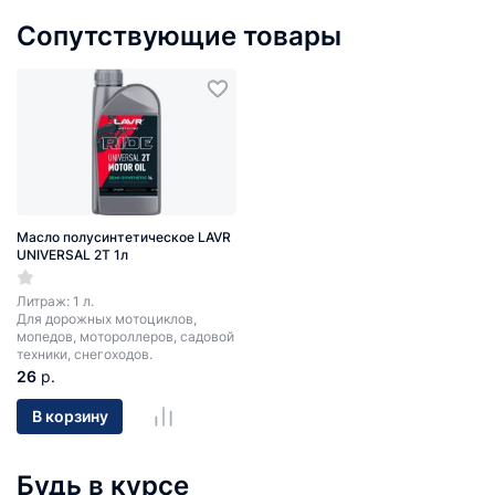
Сопутствующие товары
Масло полусинтетическое LAVR
UNIVERSAL 2T 1л
Литраж: 1 л.
Для дорожных мотоциклов,
мопедов, мотороллеров, садовой
техники, снегоходов.
26
р.
В корзину
Будь в курсе