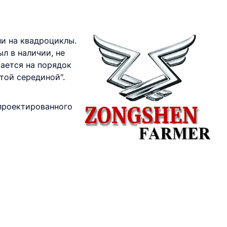
ли на квадроциклы.
л в наличии, не
тается на порядок
той серединой".
спроектированного