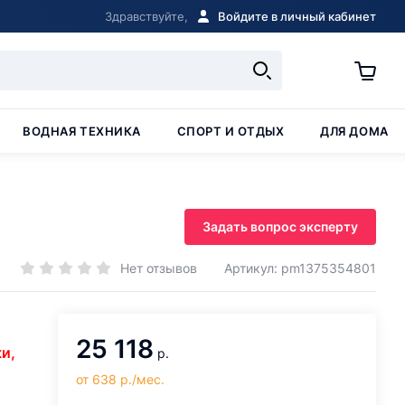
Здравствуйте,
Войдите в личный кабинет
ВОДНАЯ ТЕХНИКА
СПОРТ И ОТДЫХ
ДЛЯ ДОМА
Задать вопрос эксперту
Нет отзывов
Артикул: pm1375354801
25 118
и,
р.
от 638 р./мес.