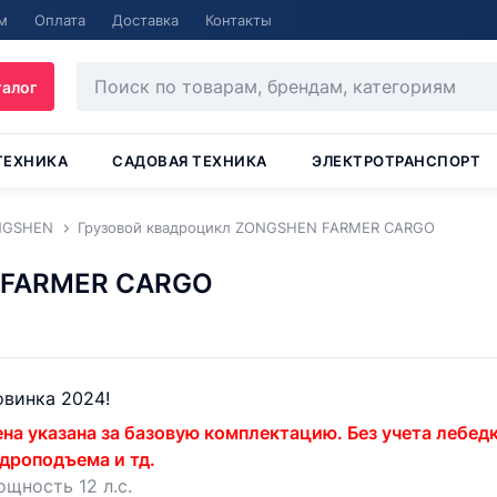
м
Оплата
Доставка
Контакты
талог
ТЕХНИКА
САДОВАЯ ТЕХНИКА
ЭЛЕКТРОТРАНСПОРТ
NGSHEN
Грузовой квадроцикл ZONGSHEN FARMER CARGO
 FARMER CARGO
винка 2024!
на указана за базовую комплектацию. Без учета лебедк
дроподъема и тд.
щность 12 л.с.