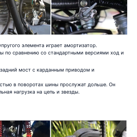
пругого элемента играет амортизатор.
ны по сравнению со стандартными версиями ход и
 задний мост с карданным приводом и
стью в поворотах шины прослужат дольше. Он
ная нагрузка на цепь и звезды.