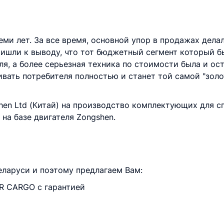
еми лет. За все время, основной упор в продажах дела
ришли к выводу, что тот бюджетный сегмент который бы
я, а более серьезная техника по стоимости была и ос
ивать потребителя полностью и станет той самой "золо
hen Ltd (Китай) на производство комплектующих для 
на базе двигателя Zongshen.
аруси и поэтому предлагаем Вам:
R CARGO с гарантией