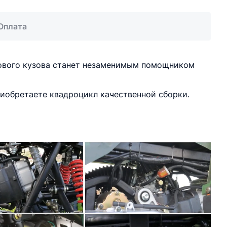
Оплата
зового кузова станет незаменимым помощником
риобретаете квадроцикл качественной сборки.