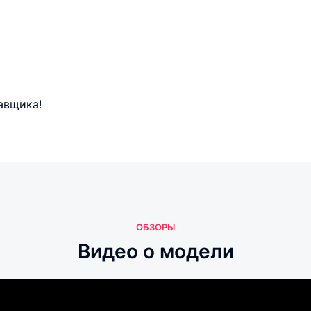
авщика!
ОБЗОРЫ
Видео о модели