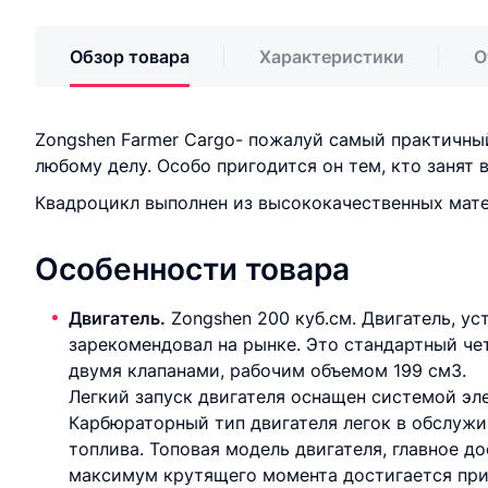
Обзор товара
Характеристики
О
Zongshen Farmer Cargo- пожалуй самый практичны
любому делу. Особо пригодится он тем, кто занят 
Квадроцикл выполнен из высококачественных матер
Особенности товара
Двигатель.
Zongshen 200 куб.см. Двигатель, ус
зарекомендовал на рынке. Это стандартный ч
двумя клапанами, рабочим объемом 199 см3.
Легкий запуск двигателя оснащен системой эл
Карбюраторный тип двигателя легок в обслужи
топлива. Топовая модель двигателя, главное д
максимум крутящего момента достигается при 