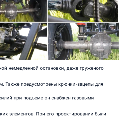
ной немедленной остановки, даже груженого
м. Также предусмотрены крючки-зацепы для
усилий при подъеме он снабжен газовыми
ких элементов. При его проектировании были