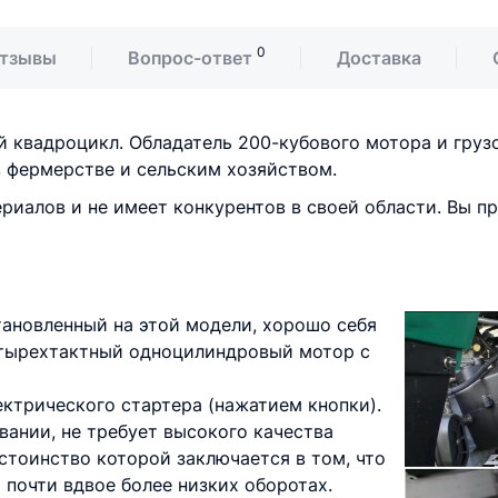
0
тзывы
Вопрос-ответ
Доставка
й квадроцикл. Обладатель 200-кубового мотора и гру
в фермерстве и сельским хозяйством.
иалов и не имеет конкурентов в своей области. Вы п
тановленный на этой модели, хорошо себя
етырехтактный одноцилиндровый мотор с
ектрического стартера (нажатием кнопки).
вании, не требует высокого качества
остоинство которой заключается в том, что
почти вдвое более низких оборотах.