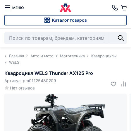
МЕНЮ
Каталог товаров
Главная
Авто и мото
Мототехника
Квадроциклы
WELS
Квадроцикл WELS Thunder AX125 Pro
Артикул: pm01125480209
Нет отзывов