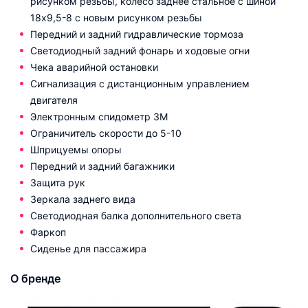
рисунком резьбы, колесо заднее стальное с шиной
18х9,5-8 с новым рисунком резьбы
Передний и задний гидравлические тормоза
Светодиодный задний фонарь и ходовые огни
Чека аварийной остановки
Сигнализация с дистанционным управлением
двигателя
Электронным спидометр 3М
Ограничитель скорости до 5-10
Шприцуемы опоры
Передний и задний багажники
Защита рук
Зеркала заднего вида
Светодиодная балка дополнительного света
Фаркоп
Сиденье для пассажира
О бренде