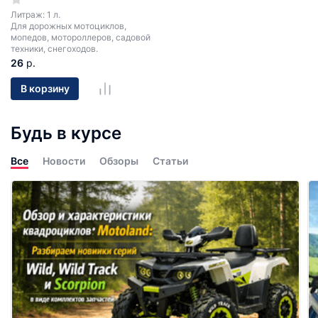
Литраж: 1 л.
Для дорожных мотоциклов,
мопедов, мотороллеров, садовой
техники, снегоходов.
26
р.
В корзину
Будь в курсе
Все
Новости
Обзоры
Статьи