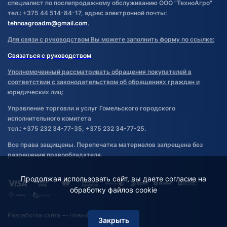
специалист по послепродажному обслуживанию ООО "ТехноАгро"
тел.: +375 44 514-84-17, адрес электронной почты:
tehnoagroadm@gmail.com
.
Для связи с руководством Вы можете заполнить форму по ссылке:
Связаться с руководством
Уполномоченный рассматривать обращения покупателей в
соответствии с законодательством об обращениях граждан и
юридических лиц:
Управление торговли и услуг Гомельского городского
исполнительного комитета
тел.: +375 232 34-77-35, +375 232 34-77-25.
Все права защищены. Перепечатка материалов запрещена без
разрешения правообладателя.
Продолжая использовать сайт, вы даете согласие на
обработку файлов cookie
Разработка сайта
— Новый Сайт
Закрыть