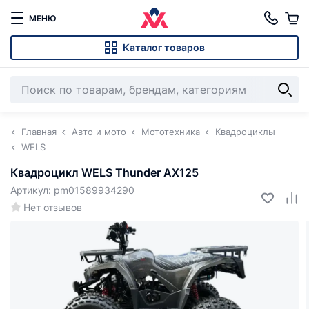
МЕНЮ
Каталог товаров
Главная
Авто и мото
Мототехника
Квадроциклы
WELS
Квадроцикл WELS Thunder AX125
Артикул: pm01589934290
Нет отзывов