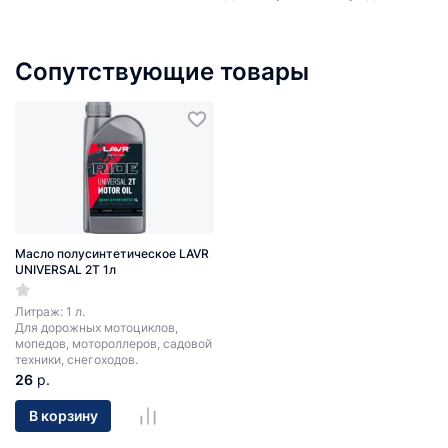
Сопутствующие товары
Масло полусинтетическое LAVR
UNIVERSAL 2T 1л
Литраж: 1 л.
Для дорожных мотоциклов,
мопедов, мотороллеров, садовой
техники, снегоходов.
26
р.
В корзину