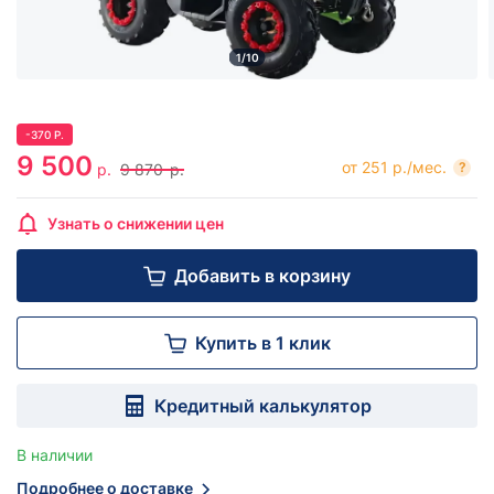
1/10
-
370
Р.
9 500
от 251 р./мес.
?
р.
9 870
р.
Узнать о снижении цен
Добавить в корзину
Купить в 1 клик
Кредитный калькулятор
В наличии
Подробнее о доставке