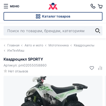
МЕНЮ
Каталог товаров
Главная
Авто и мото
Мототехника
Квадроциклы
ИжТехМаш
Квадроцикл SPORTY
Артикул: pm02055058860
Нет отзывов