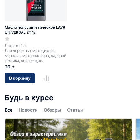
Масло полусинтетическое LAVR
UNIVERSAL 2T 1л
Литраж: 1 л.
Для дорожных мотоциклов,
мопедов, мотороллеров, садовой
техники, снегоходов.
26
р.
В корзину
Будь в курсе
Все
Новости
Обзоры
Статьи