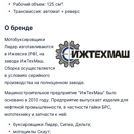
Рабочий объем: 125 см³.
Трансмиссия: автомат + реверс
О бренде
Мотобуксировщики
Лидер изготавливаются
в Ижевске (РФ), на
заводе ИжТехМаш.
Сборка осуществляется
в условиях серийного
производства на полноценном заводе.
Машиностроительное предприятие "ИжТехМаш" было
основано в 2010 году. Предприятие выпускает изделия для
нефтяной промышленности, в частности гайки БРС,
мототехнику и запчасти к ней:
буксировщики Лидер, Сигма, Дельта;
мотоциклы Скаут;