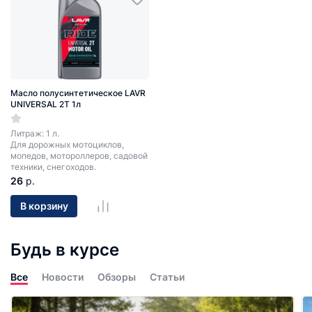
Масло полусинтетическое LAVR
UNIVERSAL 2T 1л
Литраж: 1 л.
Для дорожных мотоциклов,
мопедов, мотороллеров, садовой
техники, снегоходов.
26
р.
В корзину
Будь в курсе
Все
Новости
Обзоры
Статьи