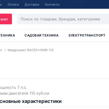
м
Оплата
Доставка
Контакты
талог
ТЕХНИКА
САДОВАЯ ТЕХНИКА
ЭЛЕКТРОТРАНСПОРТ
er
Квадроцикл RACER HAWK 110
щность 7 л.с.
ъем двигателя 110 куб.см
сновные характеристики