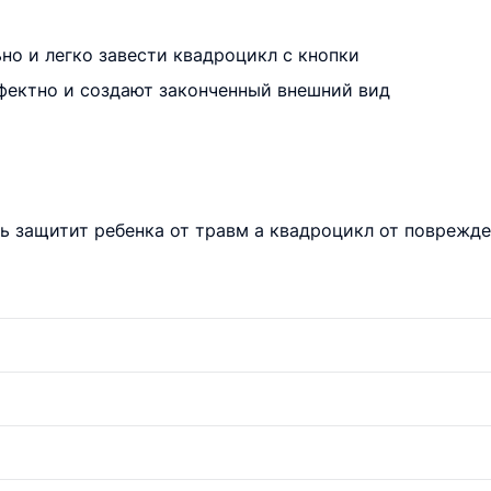
но и легко завести квадроцикл с кнопки
фектно и создают законченный внешний вид
 защитит ребенка от травм а квадроцикл от поврежд