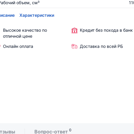
Рабочий объем, см³
11
исание
Характеристики
Высокое качество по
Кредит без похода в банк
отличной цене
Онлайн оплата
Доставка по всей РБ
0
тзывы
Вопрос-ответ