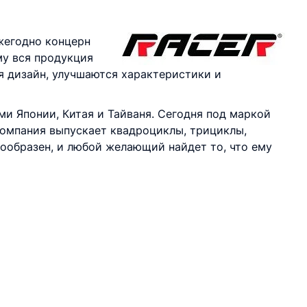
Ежегодно концерн
му вся продукция
я дизайн, улучшаются характеристики и
и Японии, Китая и Тайваня. Сегодня под маркой
компания выпускает квадроциклы, трициклы,
нообразен, и любой желающий найдет то, что ему