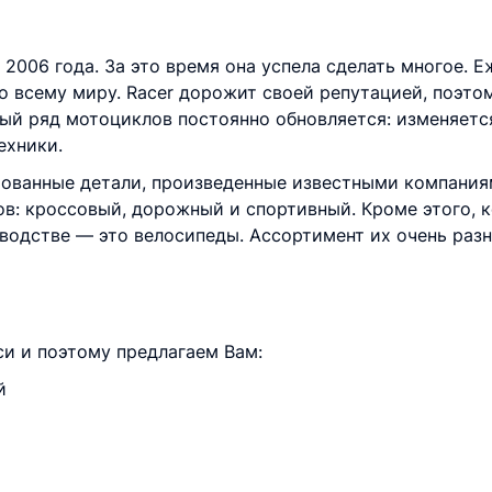
2006 года. За это время она успела сделать многое. 
о всему миру. Racer дорожит своей репутацией, поэто
ный ряд мотоциклов постоянно обновляется: изменяетс
ехники.
ованные детали, произведенные известными компаниям
ов: кроссовый, дорожный и спортивный. Кроме этого, 
водстве — это велосипеды. Ассортимент их очень раз
и и поэтому предлагаем Вам:
й