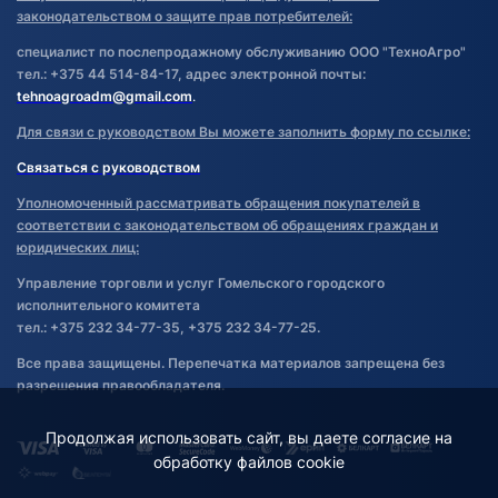
законодательством о защите прав потребителей:
специалист по послепродажному обслуживанию ООО "ТехноАгро"
тел.: +375 44 514-84-17, адрес электронной почты:
tehnoagroadm@gmail.com
.
Для связи с руководством Вы можете заполнить форму по ссылке:
Связаться с руководством
Уполномоченный рассматривать обращения покупателей в
соответствии с законодательством об обращениях граждан и
юридических лиц:
Управление торговли и услуг Гомельского городского
исполнительного комитета
тел.: +375 232 34-77-35, +375 232 34-77-25.
Все права защищены. Перепечатка материалов запрещена без
разрешения правообладателя.
Продолжая использовать сайт, вы даете согласие на
обработку файлов cookie