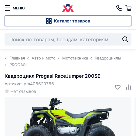
МЕНЮ
Каталог товаров
Главная
Авто и мото
Мототехника
Квадроциклы
PROGASI
Квадроцикл Progasi RaceJumper 200SE
Артикул: pm408620766
Нет отзывов