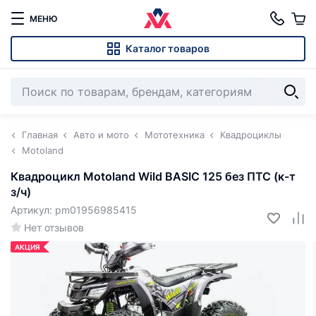
МЕНЮ
Каталог товаров
Главная
Авто и мото
Мототехника
Квадроциклы
Motoland
Квадроцикл Motoland Wild BASIC 125 без ПТС (к-т
з/ч)
Артикул: pm01956985415
Нет отзывов
АКЦИЯ