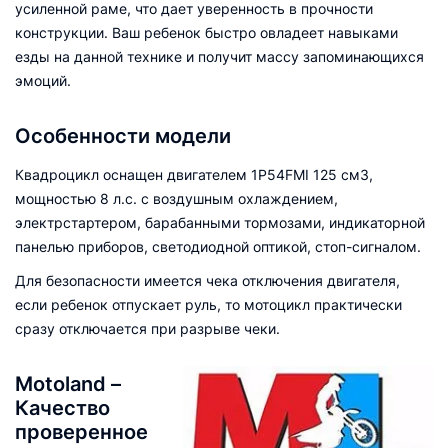
усиленной раме, что дает уверенность в прочности
конструкции. Ваш ребенок быстро овладеет навыками
езды на данной технике и получит массу запоминающихся
эмоций.
Особенности модели
Квадроцикл оснащен двигателем 1P54FMI 125 см3,
мощностью 8 л.с. c воздушным охлаждением,
электрстартером, барабанными тормозами, индикаторной
панелью приборов, светодиодной оптикой, стоп-сигналом.
Для безопасности имеется чека отключения двигателя,
если ребенок отпускает руль, то мотоцикл практически
сразу отключается при разрыве чеки.
Motoland –
Качество
проверенное