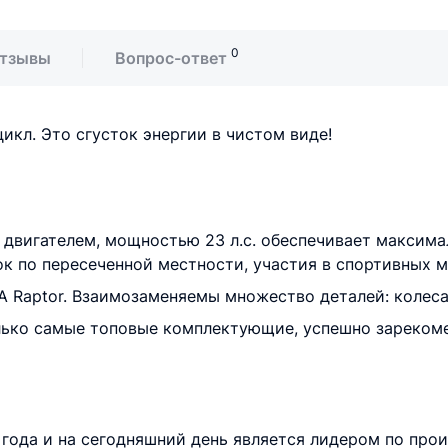
0
тзывы
Вопрос-ответ
икл. Это сгусток энергии в чистом виде!
с двигателем, мощностью 23 л.с. обеспечивает максим
к по пересеченной местности, участия в спортивных 
Raptor. Взаимозаменяемы множество деталей: колеса, п
олько самые топовые комплектующие, успешно зареком
года и на сегодняшний день является лидером по про