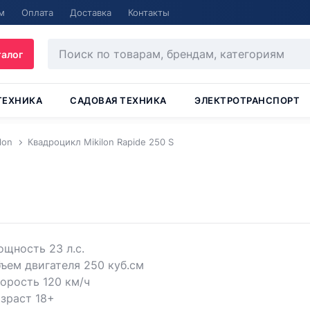
м
Оплата
Доставка
Контакты
талог
ТЕХНИКА
САДОВАЯ ТЕХНИКА
ЭЛЕКТРОТРАНСПОРТ
lon
Квадроцикл Mikilon Rapide 250 S
щность 23 л.с.
ъем двигателя 250 куб.см
орость 120 км/ч
зраст 18+