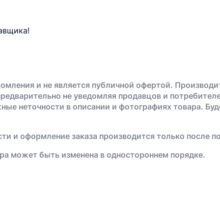
авщика!
омления и не является публичной офертой. Производи
предварительно не уведомляя продавцов и потребителе
жные неточности в описании и фотографиях товара. Бу
ти и оформление заказа производится только после п
ра может быть изменена в одностороннем порядке.