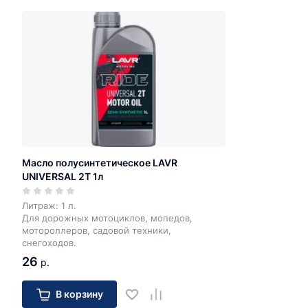
Масло полусинтетическое LAVR
UNIVERSAL 2T 1л
Литраж: 1 л.
Для дорожных мотоциклов, мопедов,
мотороллеров, садовой техники,
снегоходов.
26
р.
В корзину