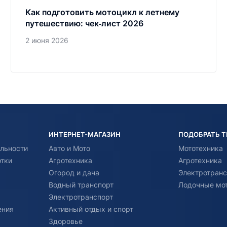
Как подготовить мотоцикл к летнему
путешествию: чек‑лист 2026
2 июня 2026
ИНТЕРНЕТ-МАГАЗИН
ПОДОБРАТЬ 
льности
Авто и Мото
Мототехника
отки
Агротехника
Агротехника
Огород и дача
Электротранс
Водный транспорт
Лодочные мо
Электротранспорт
ения
Активный отдых и спорт
Здоровье