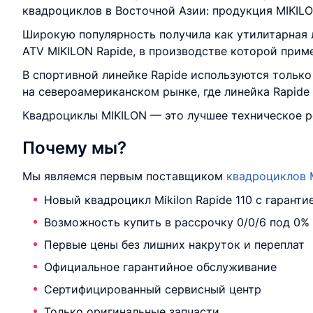
квадроциклов в Восточной Азии: продукция MIKILO
Широкую популярность получила как утилитарная 
ATV MIKILON Rapide, в производстве которой прим
В спортивной линейке Rapide используются тольк
на североамериканском рынке, где линейка Rapide
Квадроциклы MIKILON — это лучшее техническое р
Почему мы?
Мы являемся первым поставщиком
квадроциклов M
Новый квадроцикл Mikilon Rapide 110 с гаранти
Возможность купить в рассрочку 0/0/6 под 0%
Первые цены без лишних накруток и переплат
Официальное гарантийное обслуживание
Сертифицированный сервисный центр
Только оригинальные запчасти