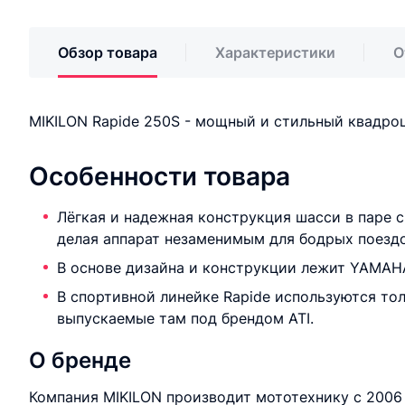
Обзор товара
Характеристики
О
MIKILON Rapide 250S - мощный и стильный квадроц
Особенности товара
Лёгкая и надежная конструкция шасси в паре 
делая аппарат незаменимым для бодрых поездо
В основе дизайна и конструкции лежит YAMAHA 
В спортивной линейке Rapide используются т
выпускаемые там под брендом ATI.
О бренде
Компания MIKILON производит мототехнику с 2006 