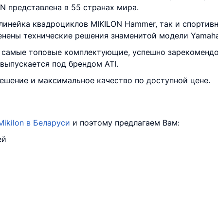
N представлена в 55 странах мира.
линейка квадроциклов MIKILON Hammer, так и спортивн
енены технические решения знаменитой модели Yamaha
о самые топовые комплектующие, успешно зарекоменд
 выпускается под брендом ATI.
ешение и максимальное качество по доступной цене.
ikilon в Беларуси
и поэтому предлагаем Вам:
ей