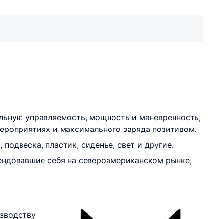
альную управляемость, мощность и маневренность,
мероприятиях и максимального заряда позитивом.
одвеска, пластик, сиденье, свет и другие.
ендовавшие себя на североамериканском рынке,
изводству