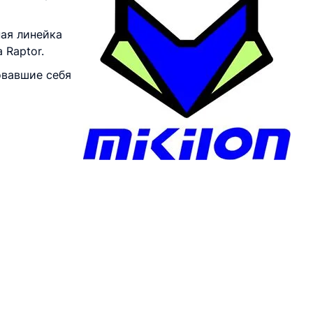
ая линейка
 Raptor.
овавшие себя