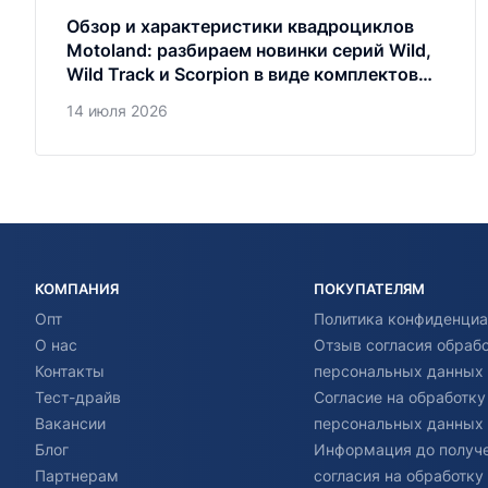
Обзор и характеристики квадроциклов
Motoland: разбираем новинки серий Wild,
Wild Track и Scorpion в виде комплектов
запчастей
14 июля 2026
КОМПАНИЯ
ПОКУПАТЕЛЯМ
Опт
Политика конфиденциа
О нас
Отзыв согласия обраб
Контакты
персональных данных
Тест-драйв
Согласие на обработку
Вакансии
персональных данных
Блог
Информация до получ
Партнерам
согласия на обработку