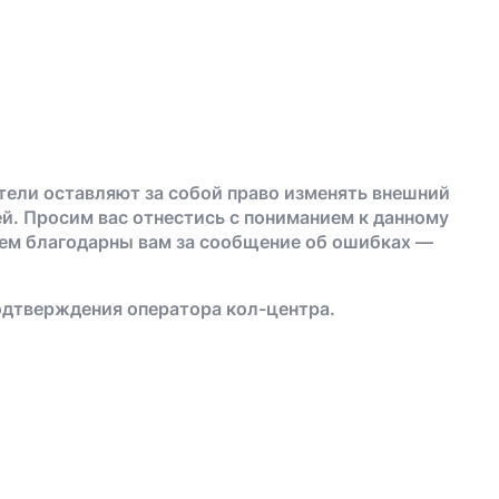
тели оставляют за собой право изменять внешний
й. Просим вас отнестись с пониманием к данному
дем благодарны вам за сообщение об ошибках —
одтверждения оператора кол-центра.