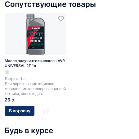
Сопутствующие товары
Масло полусинтетическое LAVR
UNIVERSAL 2T 1л
Литраж: 1 л.
Для дорожных мотоциклов,
мопедов, мотороллеров, садовой
техники, снегоходов.
26
р.
В корзину
Будь в курсе