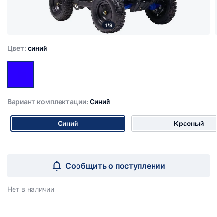
1/9
Цвет:
синий
Вариант комплектации:
Синий
Синий
Красный
Сообщить о поступлении
Нет в наличии