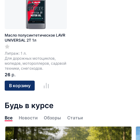
Масло полусинтетическое LAVR
UNIVERSAL 2T 1л
Литраж: 1 л.
Для дорожных мотоциклов,
мопедов, мотороллеров, садовой
техники, снегоходов.
26
р.
В корзину
Будь в курсе
Все
Новости
Обзоры
Статьи