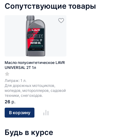
Сопутствующие товары
Масло полусинтетическое LAVR
UNIVERSAL 2T 1л
Литраж: 1 л.
Для дорожных мотоциклов,
мопедов, мотороллеров, садовой
техники, снегоходов.
26
р.
В корзину
Будь в курсе