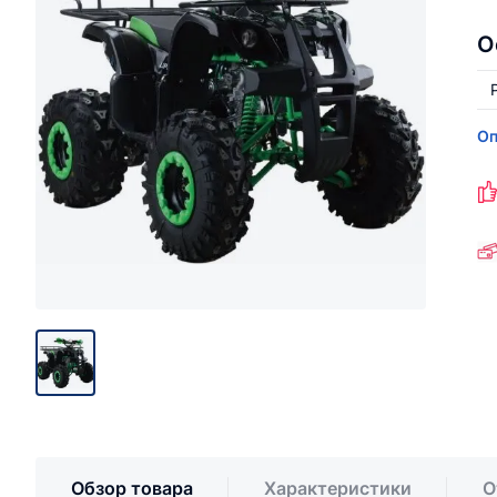
О
Оп
Обзор товара
Характеристики
О