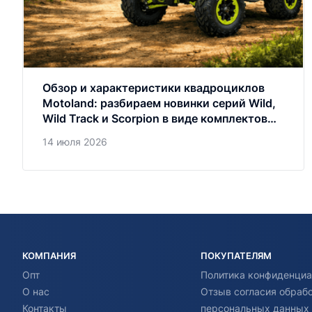
Обзор и характеристики квадроциклов
Motoland: разбираем новинки серий Wild,
Wild Track и Scorpion в виде комплектов
запчастей
14 июля 2026
КОМПАНИЯ
ПОКУПАТЕЛЯМ
Опт
Политика конфиденциа
О нас
Отзыв согласия обраб
Контакты
персональных данных