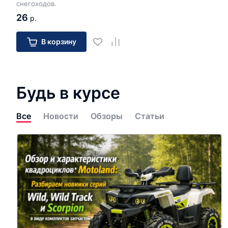
снегоходов.
26
р.
В корзину
Будь в курсе
Все
Новости
Обзоры
Статьи