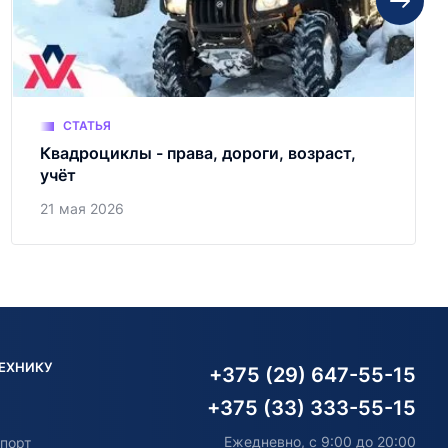
СТАТЬЯ
Квадроциклы - права, дороги, возраст,
учёт
21 мая 2026
ТЕХНИКУ
+375 (29) 647-55-15
+375 (33) 333-55-15
Ежедневно, с 9:00 до 20:00
порт