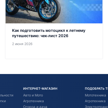
Как подготовить мотоцикл к летнему
путешествию: чек‑лист 2026
2 июня 2026
ИНТЕРНЕТ-МАГАЗИН
ПОДОБРАТЬ 
льности
Авто и Мото
Мототехника
отки
Агротехника
Агротехника
Огород и дача
Электротранс