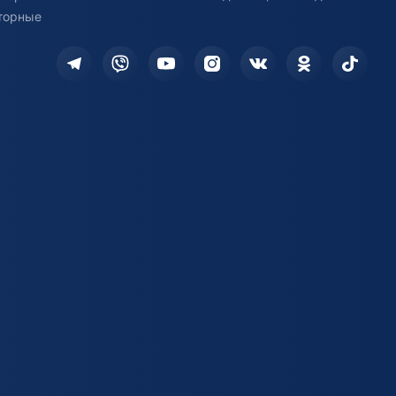
торные