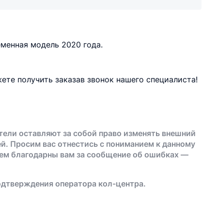
еменная модель 2020 года.
ете получить заказав звонок нашего специалиста!
тели оставляют за собой право изменять внешний
й. Просим вас отнестись с пониманием к данному
дем благодарны вам за сообщение об ошибках —
одтверждения оператора кол-центра.