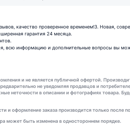
зывов, качество проверенное временем!3. Новая, совр
сширенная гарантия 24 месяца.
нтов.
ия, всю информацию и дополнительные вопросы вы мож
омления и не является публичной офертой. Производи
предварительно не уведомляя продавцов и потребителе
жные неточности в описании и фотографиях товара. Бу
ти и оформление заказа производится только после п
ра может быть изменена в одностороннем порядке.