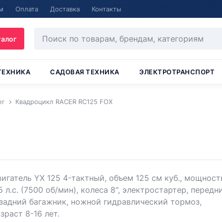
м
Оплата
Доставка
Контакты
талог
ТЕХНИКА
САДОВАЯ ТЕХНИКА
ЭЛЕКТРОТРАНСПОРТ
er
Квадроцикл RACER RC125 FOX
игатель YX 125 4-тактный, объем 125 см куб., мощност
5 л.с. (7500 об/мин), колеса 8", электростартер, передн
задний багажник, ножной гидравлический тормоз,
зраст 8-16 лет.