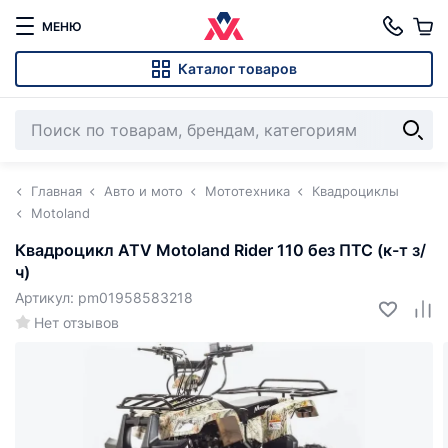
МЕНЮ
Каталог товаров
Главная
Авто и мото
Мототехника
Квадроциклы
Motoland
Квадроцикл ATV Motoland Rider 110 без ПТС (к-т з/
ч)
Артикул: pm01958583218
Нет отзывов