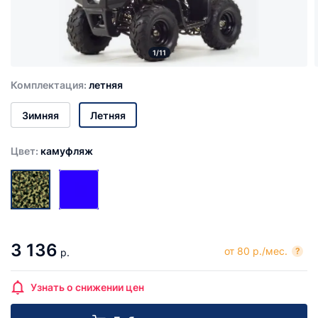
1/11
Комплектация:
летняя
Зимняя
Летняя
Цвет:
камуфляж
3 136
от 80 р./мес.
?
р.
Узнать о снижении цен