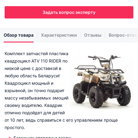
Задать вопрос эксперту
Обзор товара
Характеристики
Отзывы
Вопрос-отве
Комплект запчастей пластика
квадроцикл ATV 110 RIDER по
низкой цене с доставкой в
любую область Беларуси!
Квадроцикл мощный и
взрывной, он точно подарит
массу незабываемых эмоций
своему водителю. Квадрик
отлично подойдет для детей
от 10 лет, ведь справиться с его управлением проще
простого.
Багажник спереди и сзади.