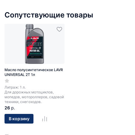
Сопутствующие товары
Масло полусинтетическое LAVR
UNIVERSAL 2T 1л
Литраж: 1 л.
Для дорожных мотоциклов,
мопедов, мотороллеров, садовой
техники, снегоходов.
26
р.
В корзину