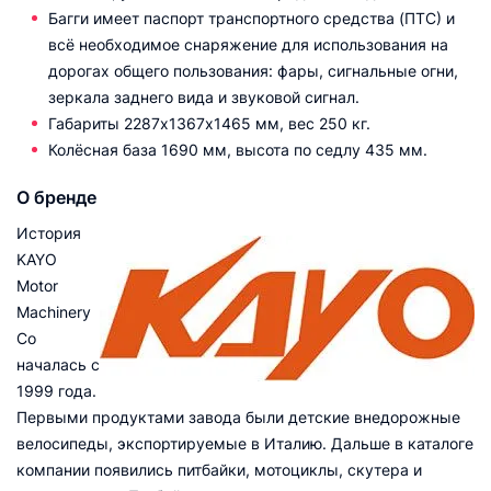
Багги имеет паспорт транспортного средства (ПТС) и
всё необходимое снаряжение для использования на
дорогах общего пользования: фары, сигнальные огни,
зеркала заднего вида и звуковой сигнал.
Габариты 2287х1367х1465 мм, вес 250 кг.
Колёсная база 1690 мм, высота по седлу 435 мм.
О бренде
История
KAYO
Motor
Machinery
Со
началась с
1999 года.
Первыми продуктами завода были детские внедорожные
велосипеды, экспортируемые в Италию. Дальше в каталоге
компании появились питбайки, мотоциклы, скутера и