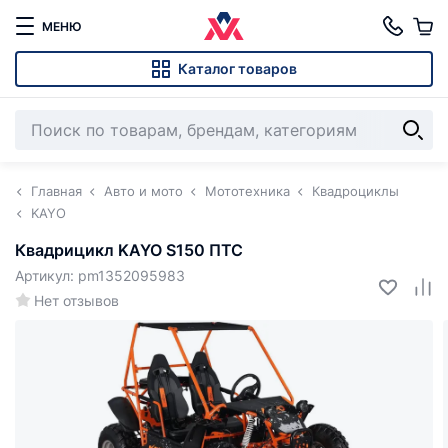
МЕНЮ
Каталог товаров
Главная
Авто и мото
Мототехника
Квадроциклы
KAYO
Квадрицикл KAYO S150 ПТС
Артикул: pm1352095983
Нет отзывов