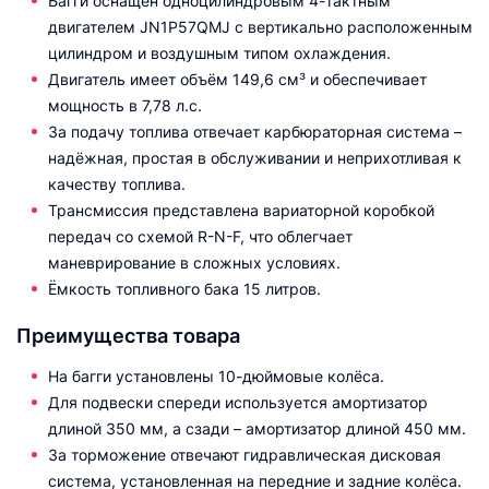
Багги оснащён одноцилиндровым 4-тактным
двигателем JN1P57QMJ с вертикально расположенным
цилиндром и воздушным типом охлаждения.
Двигатель имеет объём 149,6 см³ и обеспечивает
мощность в 7,78 л.с.
За подачу топлива отвечает карбюраторная система –
надёжная, простая в обслуживании и неприхотливая к
качеству топлива.
Трансмиссия представлена вариаторной коробкой
передач со схемой R-N-F, что облегчает
маневрирование в сложных условиях.
Ёмкость топливного бака 15 литров.
Преимущества товара
На багги установлены 10-дюймовые колёса.
Для подвески спереди используется амортизатор
длиной 350 мм, а сзади – амортизатор длиной 450 мм.
За торможение отвечают гидравлическая дисковая
система, установленная на передние и задние колёса.