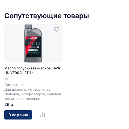
Сопутствующие товары
Масло полусинтетическое LAVR
UNIVERSAL 2T 1л
Литраж: 1 л.
Для дорожных мотоциклов,
мопедов, мотороллеров, садовой
техники, снегоходов.
26
р.
В корзину