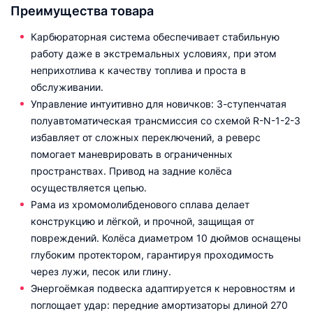
Преимущества товара
Карбюраторная система обеспечивает стабильную
работу даже в экстремальных условиях, при этом
неприхотлива к качеству топлива и проста в
обслуживании.
Управление интуитивно для новичков: 3-ступенчатая
полуавтоматическая трансмиссия со схемой R-N-1-2-3
избавляет от сложных переключений, а реверс
помогает маневрировать в ограниченных
пространствах. Привод на задние колёса
осуществляется цепью.
Рама из хромомолибденового сплава делает
конструкцию и лёгкой, и прочной, защищая от
повреждений. Колёса диаметром 10 дюймов оснащены
глубоким протектором, гарантируя проходимость
через лужи, песок или глину.
Энергоёмкая подвеска адаптируется к неровностям и
поглощает удар: передние амортизаторы длиной 270