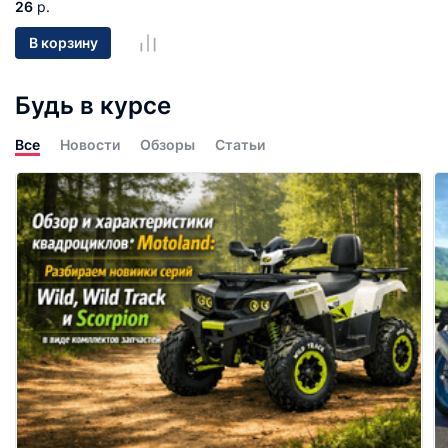
26
р.
В корзину
Будь в курсе
Все
Новости
Обзоры
Статьи