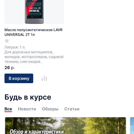
Масло полусинтетическое LAVR
UNIVERSAL 2T 1л
Литраж: 1 л.
Для дорожных мотоциклов,
мопедов, мотороллеров, садовой
техники, снегоходов.
26
р.
В корзину
Будь в курсе
Все
Новости
Обзоры
Статьи