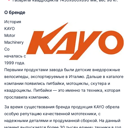
О бренде
История
KAYO
Motor
Machinery
Со
началась с
1999 года.
Первыми продуктами завода были детские внедорожные
велосипеды, экспортируемые в Италию. Дальше в каталоге
компании появились питбайки, мотоциклы, скутера и
квадроциклы. Питбайки — это именно та техника, которая
прославила компанию.
За время существования бренда продукция KAYO обрела
особую репутацию качественной мототехники, с
надежными деталями и продуманной сборкой. На данный
момент выпускается более 30 тысяч единиц техники в год.