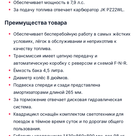
Обеспечивает мощность в 7,9 л.с.
За подачу топлива отвечает карбюратор JK PZ22WL.
Преимущества товара
Обеспечивает бесперебойную работу в самых жёстких
условиях, лёгок в обслуживании и неприхотлив к
качеству топлива.
Трансмиссия имеет цепную передачу и
автоматическую коробку с реверсом и схемой F-N-R.
Ёмкость бака 4,5 литра.
Диаметр колёс 8 дюймов.
Подвеска спереди и сзади представлена
амортизаторами длиной 265 мм.
За торможение отвечает дисковая гидравлическая
система.
Квадрицикл оснащён комплектом светотехники для
поездок в тёмное время суток и по дорогам общего
пользования.
Габариты квадроцикла 1430х860х890 мм, вес 98 кг.