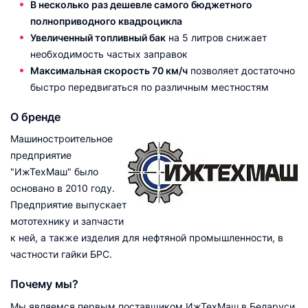
В
несколько раз дешевле самого бюджетного
полноприводного квадроцикла
Увеличенный топливный бак
на 5 литров снижает
необходимость частых заправок
Максимальная скорость 70 км/ч
позволяет достаточно
быстро передвигаться по различным местностям
О бренде
Машиностроительное
предприятие
"ИжТехМаш" было
основано в 2010 году.
Предприятие выпускает
мототехнику и запчасти
к ней, а также изделия для нефтяной промышленности, в
частности гайки БРС.
Почему мы?
Мы являемся первым поставщиком ИжТехМаш в Беларуси