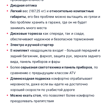
Диодная оптика
Легкий
вес (187.25 кг) и
относительно компактные
габариты
, его без проблем можно вытащить из грязи и
без проблем хранить в гараже, где он не будет
занимать много места
Дисковые тормоза
как спереди, так и сзади,
обеспечивают надежное и безопасное торможение
Электро и ручной стартер
В
комплект
квадроцикла входит - большой передний и
задний багажник, фаркоп, защита рук, зеркала заднего
вида, панель приборов и фары
Более
серьезная светотехника и панель приборов
, по
сравнению с предыдущим классом ATV
Длинноходная подвеска
комфортно отрабатывает
неровности, даже если вы едете на достаточно
хорошей скорости по ухабистой дороге
Можно ехать стоя
, что позволяет более комфортно
преодолевать препятствия