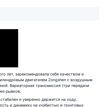
го лет, зарекомендовала себя качеством и
илиндровым двигателем Zongshen с воздушным
ной. Вариаторная трансмиссия (три передачи
без рывков.
 стабилен и уверенно держится на ходу.
сть и динамику на ухабистых и грунтовых