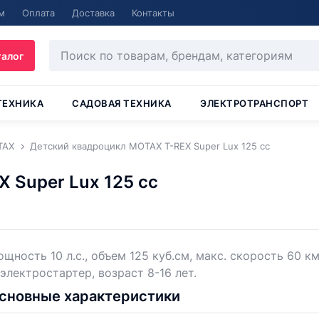
м
Оплата
Доставка
Контакты
талог
ТЕХНИКА
САДОВАЯ ТЕХНИКА
ЭЛЕКТРОТРАНСПОРТ
TAX
Детский квадроцикл MOTAX T-REX Super Lux 125 cc
 Super Lux 125 cc
щность 10 л.с., объем 125 куб.см, макс. скорость 60 км
 электростартер, возраст 8-16 лет.
сновные характеристики