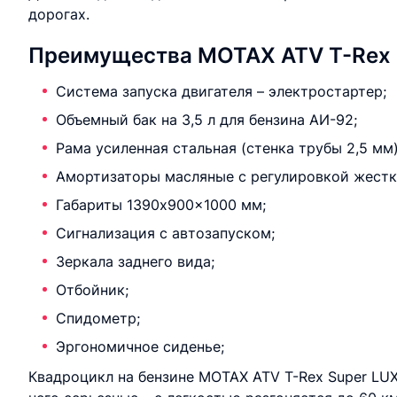
дорогах.
Преимущества MOTAX ATV T-Rex S
Система запуска двигателя – электростартер;
Объемный бак на 3,5 л для бензина АИ-92;
Рама усиленная стальная (стенка трубы 2,5 мм)
Амортизаторы масляные с регулировкой жестк
Габариты 1390x900x1000 мм;
Сигнализация с автозапуском;
Зеркала заднего вида;
Отбойник;
Спидометр;
Эргономичное сиденье;
Квадроцикл на бензине MOTAX ATV T-Rex Super LUX 