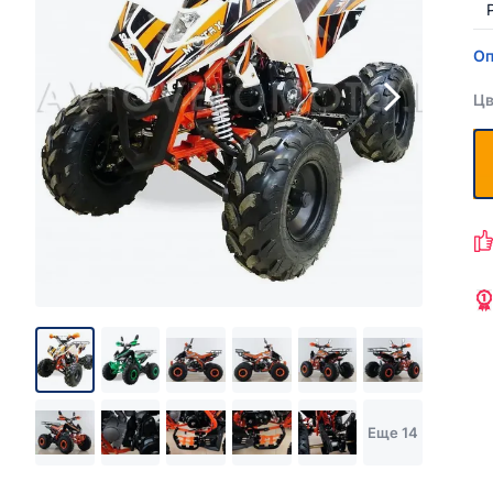
Оп
Цв
Еще 14