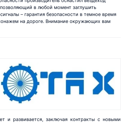
езопасности производитель оснастил вездеход
, позволяющий в любой момент заглушить
сигналы – гарантия безопасности в темное время
сонажем на дороге. Внимание окружающих вам
ет и развивается, заключая контракты с новыми