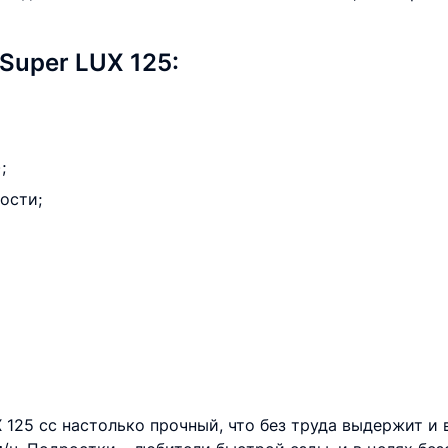
uper LUX 125:
;
ости;
125 сс настолько прочный, что без труда выдержит и в