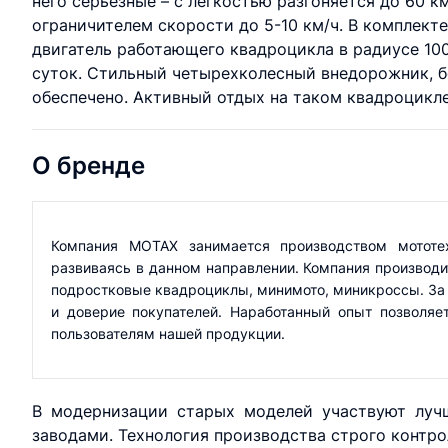
него серьезные – с легкостью разгоняется до 60 к
ограничителем скорости до 5-10 км/ч. В комплект
двигатель работающего квадроцикла в радиусе 100
суток. Стильный четырехколесный внедорожник, 
обеспечено. Активный отдых на таком квадроцикле
О бренде
Компания MOTAX занимается производством мототе
развиваясь в данном направлении. Компания производит
подростковые квадроциклы, минимото, миникроссы. За 
и доверие покупателей. Наработанный опыт позволяе
пользователям нашей продукции.
В модернизации старых моделей участвуют лучш
заводами. Технология производства строго контр