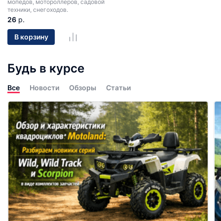
мопедов, мотороллеров, садовой
техники, снегоходов.
26
р.
В корзину
Будь в курсе
Все
Новости
Обзоры
Статьи