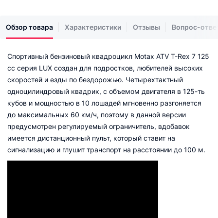
Обзор товара
Характеристики
Отзывы
Вопрос-отве
Спортивный бензиновый квадроцикл Motax ATV T-Rex 7 125
cc серия LUX создан для подростков, любителей высоких
скоростей и езды по бездорожью. Четырехтактный
одноцилиндровый квадрик, с объемом двигателя в 125-ть
кубов и мощностью в 10 лошадей мгновенно разгоняется
до максимальных 60 км/ч, поэтому в данной версии
предусмотрен регулируемый ограничитель, вдобавок
имеется дистанционный пульт, который ставит на
сигнализацию и глушит транспорт на расстоянии до 100 м.