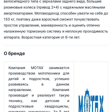
велосипедного типа с зеркалами заднего вида, большие
резиновые колеса (привод 2×4) с надежными масляными
амортизаторами. Мотовездеход способен увезти на себе до
150 кг, поэтому даже взрослый сможет почувствовать
простое управление, маневренность и оценить отлично
налаженную тормозную систему и неплохую проходимость
аппарата. Возрастная категория от 6-ти лет.
О бренде
Компания MOTAX занимается
производством мототехники для
детей и подростков, успешно
развиваясь в данном
направлении. Компания
производит и реализует такую
технику, как детские и
подростковые квадроциклы,
минимото, миникроссы. За 5 лет