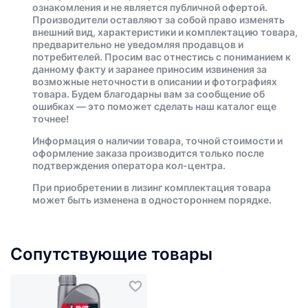
ознакомления и не является публичной офертой.
Производители оставляют за собой право изменять
внешний вид, характеристики и комплектацию товара,
предварительно не уведомляя продавцов и
потребителей. Просим вас отнестись с пониманием к
данному факту и заранее приносим извинения за
возможные неточности в описании и фотографиях
товара. Будем благодарны вам за сообщение об
ошибках — это поможет сделать наш каталог еще
точнее!
Информация о наличии товара, точной стоимости и
оформление заказа производится только после
подтверждения оператора кол-центра.
При приобретении в лизинг комплектация товара
может быть изменена в одностороннем порядке.
Сопутствующие товары