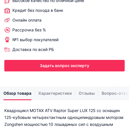
Высокое качество по отличной цене
Кредит без похода в банк
Онлайн оплата
Рассрочка без %
№1 выбор покупателей
Доставка по всей РБ
Задать вопрос эксперту
Обзор товара
Характеристики
Отзывы
Вопрос-отве
Квадроцикл MOTAX ATV Raptor Super LUX 125 cc оснащен
125-кубовым четырехтактным одноцилиндровым мотором
Zongshen мощностью 10 лошадиных сил с воздушным