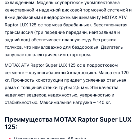
охлаждением. Модель «суперлюкс» укомплектована
качественной и надежной дисковой тормозной системой и
8-ми дюймовыми внедорожными шинами (у MOTAX ATV
Raptor LUX 125 сс тормоза барабанные). Бесступенчатая
трансмиссия (три передние передачи, нейтральная и
задний ход) обеспечивает плавную езду без резких
толчков, что немаловажно для бездорожья. Двигатель
запускается электрическим стартером.
MOTAX ATV Raptor Super LUX 125 сс в подростковом
сегменте – крупногабаритный квадроцикл. Масса его 120
кг. Прочность конструкции придает усиленная стальная
рама с толщиной стенки трубы 2,5 мм. Эти качества
наделяют вездеход надежностью, уверенностью и
стабильностью. Максимальная нагрузка – 140 кг.
Преимущества MOTAX Raptor Super LUX
125:
Максимальная скорость 65 км/ч;