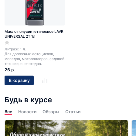
Масло полусинтетическое LAVR
UNIVERSAL 2T 1л
Литраж: 1 л.
Для дорожных мотоциклов,
мопедов, мотороллеров, садовой
техники, снегоходов.
26
р.
В корзину
Будь в курсе
Все
Новости
Обзоры
Статьи