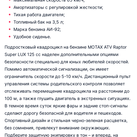
Амортизаторы с регулировкой жесткости;
Тихая работа двигателя;
Топливный бак на 3,5 л;
Марка бензина АИ-92;
Удобное сиденье.
Подростковый квадроцикл на бензине MOTAX ATV Raptor
Super LUX 125 сс наделен дополнительными опциями
безопасности специально для юных любителей скоростей.
Помимо автоматической сигнализации, он имеет
ограничитель скорости до 5-10 км/ч. Дистанционный пульт
управления системы родительского контроля позволяет
отслеживать перемещение квадроцикла на расстоянии до
100 м, а также глушить двигатель в экстренных ситуациях.
В темное время суток яркие фары и задние стоп-сигналы
сделают дорогу безопасной для водителя и пешеходов.
Спортивный дизайн и стильная черно-зеленая расцветка,
без сомнения, привлекут внимание окружающих.
Подберите защитную экипировку в тон – и вперед, на