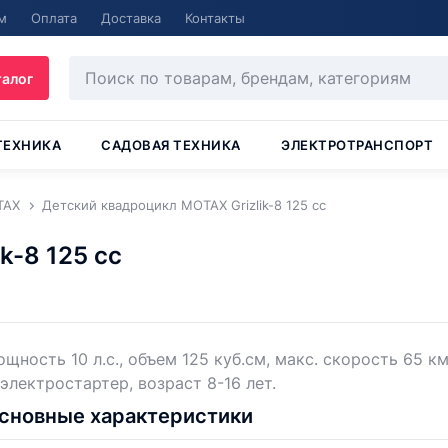
м
Оплата
Доставка
Контакты
талог
ТЕХНИКА
САДОВАЯ ТЕХНИКА
ЭЛЕКТРОТРАНСПОРТ
TAX
Детский квадроцикл MOTAX Grizlik-8 125 cc
k-8 125 cc
щность 10 л.с., объем 125 куб.см, макс. скорость 65 км
 электростартер, возраст 8-16 лет.
сновные характеристики