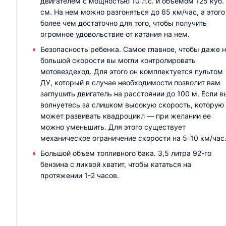
двигателем с мощностью 10 л.с. и объемом 125 куб.
см. На нем можно разгоняться до 65 км/час, а этого
более чем достаточно для того, чтобы получить
огромное удовольствие от катания на нем.
Безопасность ребенка. Самое главное, чтобы даже 
большой скорости вы могли контролировать
мотовездеход. Для этого он комплектуется пультом
ДУ, который в случае необходимости позволит вам
заглушить двигатель на расстоянии до 100 м. Если в
волнуетесь за слишком высокую скорость, которую
может развивать квадроцикл — при желании ее
можно уменьшить. Для этого существует
механическое ограничение скорости на 5-10 км/час
Большой объем топливного бака. 3,5 литра 92-го
бензина с лихвой хватит, чтобы кататься на
протяжении 1-2 часов.