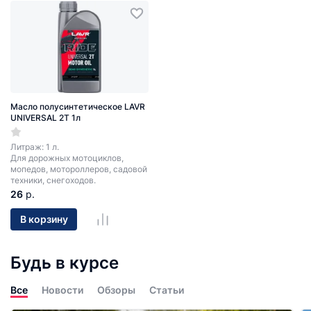
Масло полусинтетическое LAVR
UNIVERSAL 2T 1л
Литраж: 1 л.
Для дорожных мотоциклов,
мопедов, мотороллеров, садовой
техники, снегоходов.
26
р.
В корзину
Будь в курсе
Все
Новости
Обзоры
Статьи