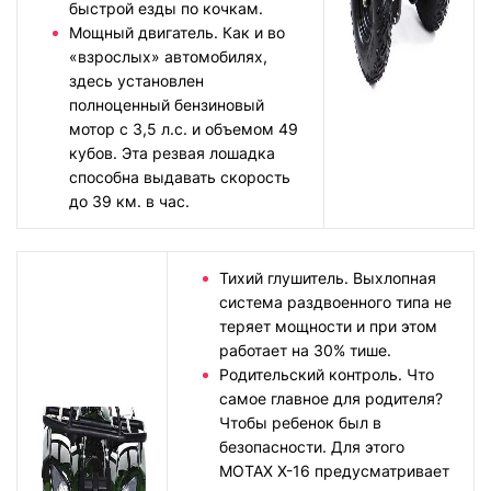
быстрой езды по кочкам.
Мощный двигатель. Как и во
«взрослых» автомобилях,
здесь установлен
полноценный бензиновый
мотор с 3,5 л.с. и объемом 49
кубов. Эта резвая лошадка
способна выдавать скорость
до 39 км. в час.
Тихий глушитель. Выхлопная
система раздвоенного типа не
теряет мощности и при этом
работает на 30% тише.
Родительский контроль. Что
самое главное для родителя?
Чтобы ребенок был в
безопасности. Для этого
MOTAX X-16 предусматривает