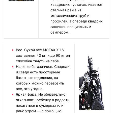
квадроцикл устанавливается
стальная рама из
металлических труб и
профилей, а спереди квадрик
защищен специальным
бампером.
Вес. Сухой вес MOTAX X-16
составляет 40 кг, и до 90 кг он
способен тянуть на себе.
Наличие багажников. Спереди
и сзади есть просторные
багажные отделения, на
которых можно перевозить
все, что угодно.
Яркая фара. Не обязательно
отказывать ребенку в радости
покататься в сумерках или
рано утром — с помощью