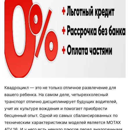
Квадроцикл — это не только отличное развлечение для
вашего ребенка. На самом деле, четырехколесный
транспорт отлично дисциплинирует будущих водителей,
учит их культуре вождения и помогает приобрести
бесценный опыт. Одной из самых сбалансированных по
техническим характеристикам моделей является MOTAX
ATV 16. И у него есть немало плюсов перед аналогичными