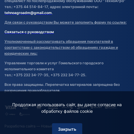
специалист по послепродажному обслуживанию ООО "ТехноАгро"
тел.: +375 44 514-84-17, адрес электронной почты:
tehnoagroadm@gmail.com
.
Для связи с руководством Вы можете заполнить форму по ссылке:
Связаться с руководством
Уполномоченный рассматривать обращения покупателей в
соответствии с законодательством об обращениях граждан и
юридических лиц:
Управление торговли и услуг Гомельского городского
исполнительного комитета
тел.: +375 232 34-77-35, +375 232 34-77-25.
Все права защищены. Перепечатка материалов запрещена без
разрешения правообладателя.
Продолжая использовать сайт, вы даете согласие на
обработку файлов cookie
Разработка сайта
— Новый Сайт
Закрыть