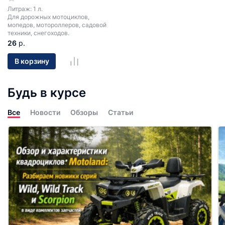
Литраж: 1 л.
Для дорожных мотоциклов,
мопедов, мотороллеров, садовой
техники, снегоходов.
26
р.
В корзину
Будь в курсе
Все
Новости
Обзоры
Статьи