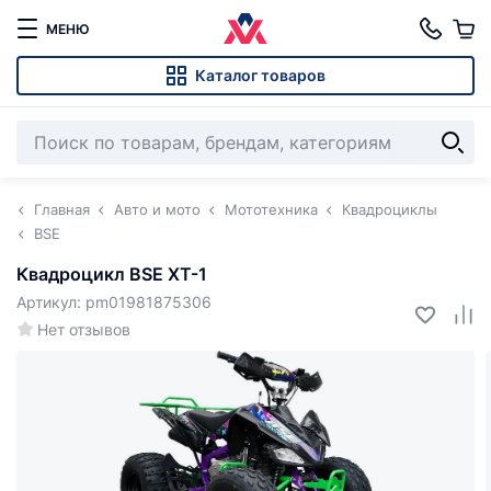
МЕНЮ
Каталог товаров
Главная
Авто и мото
Мототехника
Квадроциклы
BSE
Квадроцикл BSE XT-1
Артикул: pm01981875306
Нет отзывов