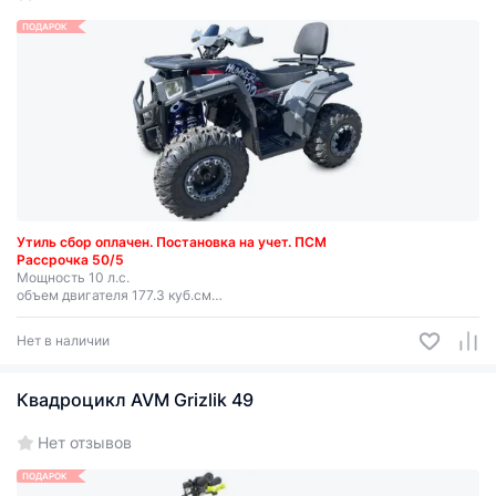
ПОДАРОК
Утиль сбор оплачен.
Постановка на учет.
ПСМ
Рассрочка 50/5
Мощность 10 л.с.
объем двигателя 177.3 куб.см
скорость 60 км/ч
возраст 17+
Нет в наличии
Квадроцикл AVM Grizlik 49
Нет отзывов
ПОДАРОК