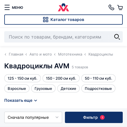
МЕНЮ
Каталог товаров
Главная
Авто и мото
Мототехника
Квадроциклы
Квадроциклы AVM
5 товаров
125 - 150 см куб.
150 - 200 см куб.
50 - 110 см куб.
Взрослые
Грузовые
Детские
Подростковые
Все
Показать еще
Сначала популярные
Фильтр
1