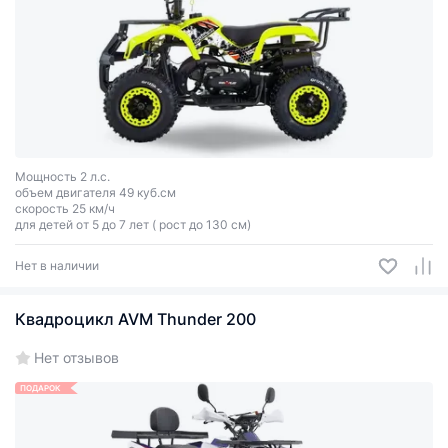
Мощность 2 л.с.
объем двигателя 49 куб.см
скорость 25 км/ч
для детей от 5 до 7 лет ( рост до 130 см)
Нет в наличии
Квадроцикл AVM Thunder 200
Нет отзывов
ПОДАРОК