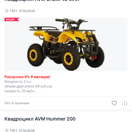
Нет отзывов
АКЦИЯ
Рассрочка 0% 9 месяцев!
Мощность 2 л.с.
объем двигателя 49 куб.см
скорость 25 км/ч
для детей от 6 до10 лет ( рост до 130 см)
Нет в наличии
Квадроцикл AVM Hummer 200
Нет отзывов