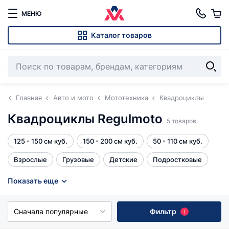
МЕНЮ
Каталог товаров
Главная
Авто и мото
Мототехника
Квадроциклы
Квадроциклы Regulmoto
5 товаров
125 - 150 см куб.
150 - 200 см куб.
50 - 110 см куб.
Взрослые
Грузовые
Детские
Подростковые
Все
Показать еще
Сначала популярные
Фильтр
1