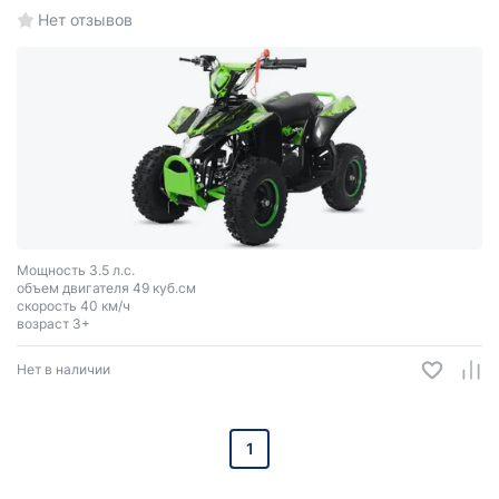
Нет отзывов
Мощность 3.5 л.с.
объем двигателя 49 куб.см
скорость 40 км/ч
возраст 3+
Нет в наличии
1