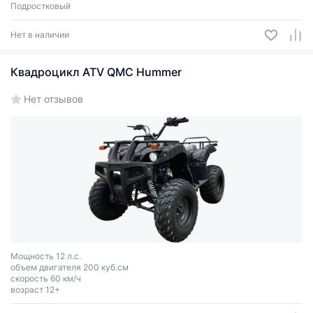
Подростковый
Нет в наличии
Квадроцикл ATV QMC Hummer
Нет отзывов
Мощность 12 л.с.
объем двигателя 200 куб.см
скорость 60 км/ч
возраст 12+