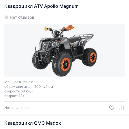
Квадроцикл ATV Apollo Magnum
Нет отзывов
Мощность 23 л.с.
объем двигателя 200 куб.см
скорость 60 км/ч
возраст 18+
Нет в наличии
Квадроцикл QMC Madox