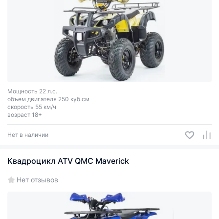
Мощность 22 л.с.
объем двигателя 250 куб.см
скорость 55 км/ч
возраст 18+
Нет в наличии
Квадроцикл ATV QMC Maverick
Нет отзывов