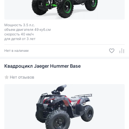
Мощность 3.5 л.с.
объем двигателя 49 куб.см
скорость 40 км/ч
для детей от 3 лет
Нет в наличии
Квадроцикл Jaeger Hummer Base
Нет отзывов