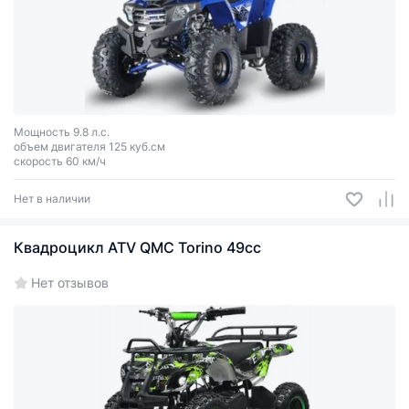
Мощность 9.8 л.с.
объем двигателя 125 куб.см
скорость 60 км/ч
Нет в наличии
Квадроцикл ATV QMC Torino 49cc
Нет отзывов