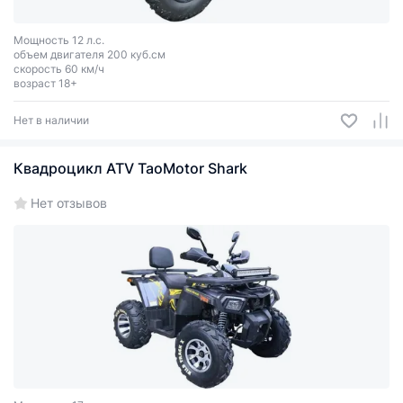
Мощность 12 л.с.
объем двигателя 200 куб.см
скорость 60 км/ч
возраст 18+
Нет в наличии
Квадроцикл ATV TaoMotor Shark
Нет отзывов