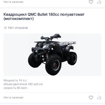
Нет в наличии
Квадроцикл QMC Bullet 180cc полуавтомат
(мотокомплект)
Нет отзывов
Мощность 14 л.с.
объем двигателя 180 куб.см
скорость 60 км/ч
Нет в наличии