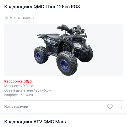
Квадроцикл QMC Thor 125cc RG8
Нет отзывов
Рассрочка 50/6
Мощность 9.8 л.с.
объем двигателя 125 куб.см
скорость 60 км/ч
Нет в наличии
Квадроцикл ATV QMC Mars