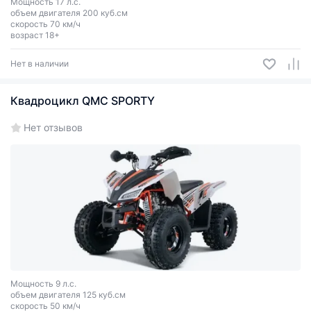
Мощность 17 л.с.
объем двигателя 200 куб.см
скорость 70 км/ч
возраст 18+
Нет в наличии
Квадроцикл QMC SPORTY
Нет отзывов
Мощность 9 л.с.
объем двигателя 125 куб.см
скорость 50 км/ч