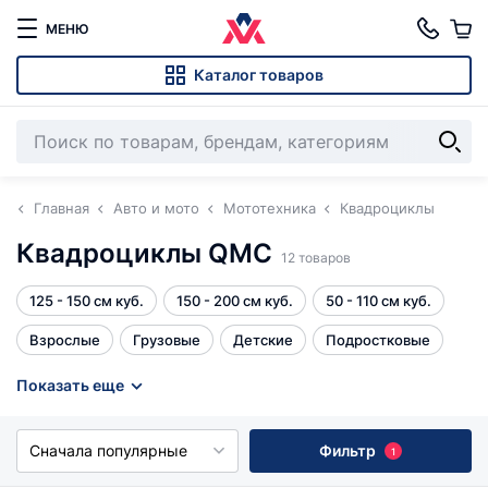
МЕНЮ
Каталог товаров
Главная
Авто и мото
Мототехника
Квадроциклы
Квадроциклы QMC
12 товаров
125 - 150 см куб.
150 - 200 см куб.
50 - 110 см куб.
Взрослые
Грузовые
Детские
Подростковые
Все
Показать еще
Сначала популярные
Фильтр
1