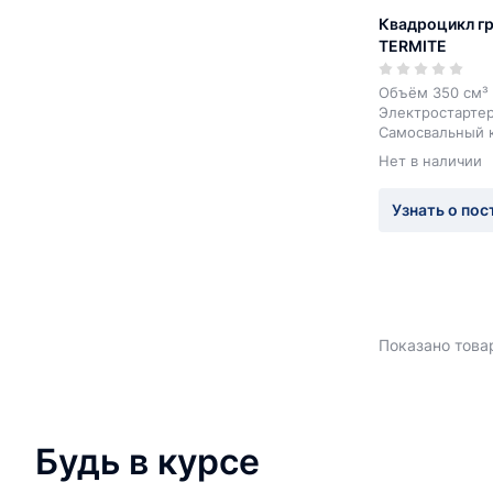
Квадроцикл гр
TERMITE
Объём 350 см³
Электростарте
Самосвальный 
Нет в наличии
Узнать о пос
Показано товар
Будь в курсе