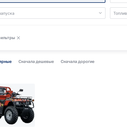
запуска
Топлив
фильтры
лярные
Сначала дешевые
Сначала дорогие