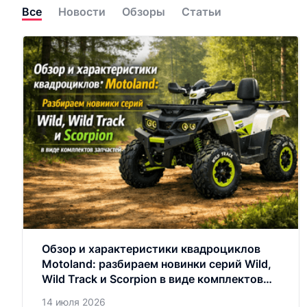
Все
Новости
Обзоры
Статьи
Обзор и характеристики квадроциклов
Motoland: разбираем новинки серий Wild,
Wild Track и Scorpion в виде комплектов
запчастей
14 июля 2026