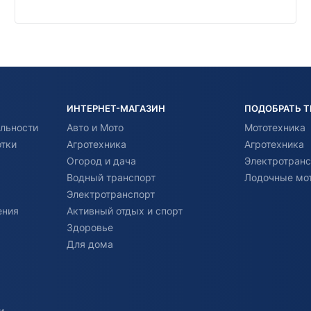
ИНТЕРНЕТ-МАГАЗИН
ПОДОБРАТЬ 
льности
Авто и Мото
Мототехника
отки
Агротехника
Агротехника
Огород и дача
Электротранс
Водный транспорт
Лодочные мо
Электротранспорт
ения
Активный отдых и спорт
Здоровье
Для дома
и