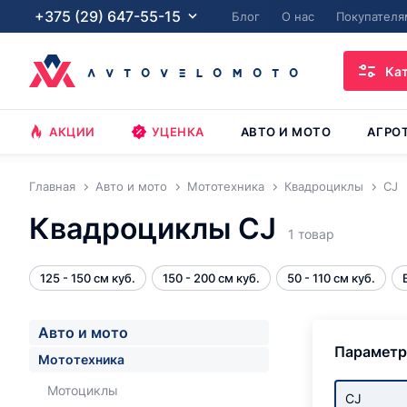
+375 (29) 647-55-15
Блог
О нас
Покупателя
Ка
АКЦИИ
УЦЕНКА
АВТО И МОТО
АГРО
Главная
Авто и мото
Мототехника
Квадроциклы
CJ
Квадроциклы CJ
1 товар
125 - 150 см куб.
150 - 200 см куб.
50 - 110 см куб.
Авто и мото
Парамет
Мототехника
Мотоциклы
CJ