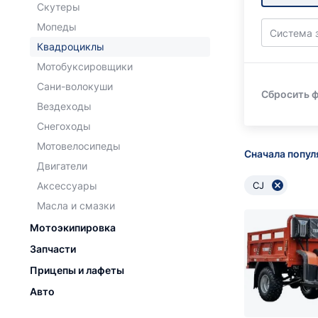
Скутеры
Мопеды
Система 
Квадроциклы
Мотобуксировщики
Сани-волокуши
Сбросить 
Вездеходы
Снегоходы
Мотовелосипеды
Сначала попу
Двигатели
Аксессуары
CJ
Масла и смазки
Мотоэкипировка
Запчасти
Прицепы и лафеты
Авто