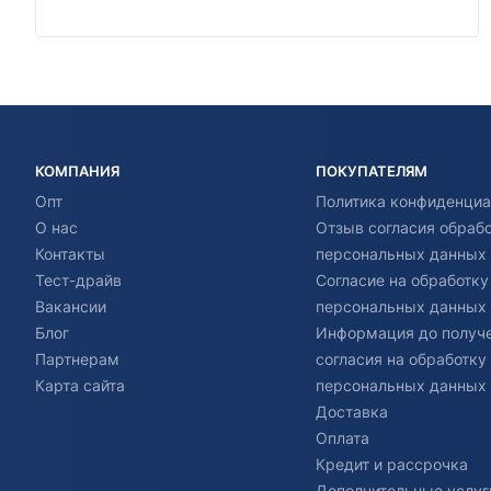
КОМПАНИЯ
ПОКУПАТЕЛЯМ
Опт
Политика конфиденциа
О нас
Отзыв согласия обраб
Контакты
персональных данных
Тест-драйв
Согласие на обработку
Вакансии
персональных данных
Блог
Информация до получ
Партнерам
согласия на обработку
Карта сайта
персональных данных
Доставка
Оплата
Кредит и рассрочка
Дополнительные услуг