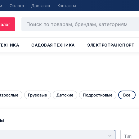
м
Оплата
Доставка
Контакты
талог
ТЕХНИКА
САДОВАЯ ТЕХНИКА
ЭЛЕКТРОТРАНСПОРТ
Взрослые
Грузовые
Детские
Подростковые
Все
ры
Тип