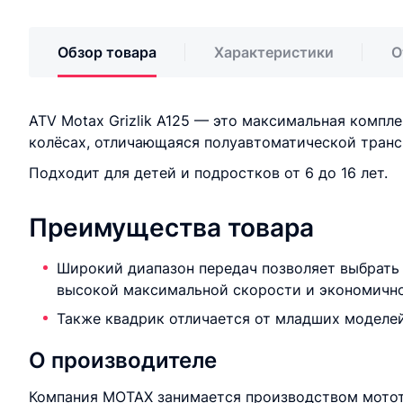
Обзор товара
Характеристики
О
ATV Motax Grizlik A125 — это максимальная комп
колёсах, отличающаяся полуавтоматической транс
Подходит для детей и подростков от 6 до 16 лет.
Преимущества товара
Широкий диапазон передач позволяет выбрать
высокой максимальной скорости и экономично
Также квадрик отличается от младших моделе
О производителе
Компания MOTAX занимается производством мототе