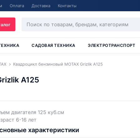
м
Оплата
Доставка
Контакты
талог
ТЕХНИКА
САДОВАЯ ТЕХНИКА
ЭЛЕКТРОТРАНСПОРТ
TAX
Квадроцикл бензиновый MOTAX Grizlik A125
izlik A125
ъем двигателя 125 куб.см
зраст 6-16 лет
сновные характеристики