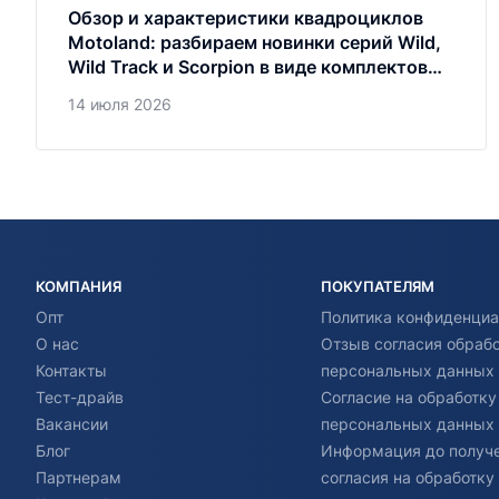
Обзор и характеристики квадроциклов
Motoland: разбираем новинки серий Wild,
Wild Track и Scorpion в виде комплектов
запчастей
14 июля 2026
КОМПАНИЯ
ПОКУПАТЕЛЯМ
Опт
Политика конфиденциа
О нас
Отзыв согласия обраб
Контакты
персональных данных
Тест-драйв
Согласие на обработку
Вакансии
персональных данных
Блог
Информация до получ
Партнерам
согласия на обработку