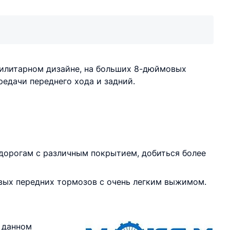
тилитарном дизайне, на больших 8-дюймовых
едачи переднего хода и задний.
дорогам с различным покрытием, добиться более
вых передних тормозов с очень легким выжимом.
 данном