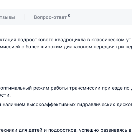
0
тзывы
Вопрос-ответ
лектация подросткового квадроцикла в классическом у
миссией с более широким диапазоном передач: три пер
 оптимальный режим работы трансмиссии при езде по 
сти.
й наличием высокоэффективных гидравлических диско
хники для детей и подростков, успешно развиваясь в