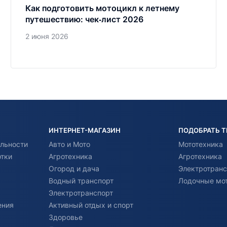
Как подготовить мотоцикл к летнему
путешествию: чек‑лист 2026
2 июня 2026
ИНТЕРНЕТ-МАГАЗИН
ПОДОБРАТЬ 
льности
Авто и Мото
Мототехника
отки
Агротехника
Агротехника
Огород и дача
Электротранс
Водный транспорт
Лодочные мо
Электротранспорт
ения
Активный отдых и спорт
Здоровье