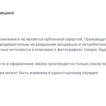
авщика!
омления и не является публичной офертой. Производи
предварительно не уведомляя продавцов и потребителе
жные неточности в описании и фотографиях товара. Бу
ти и оформление заказа производится только после п
ра может быть изменена в одностороннем порядке.