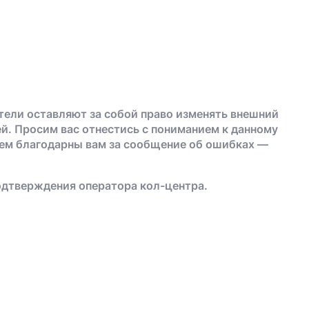
тели оставляют за собой право изменять внешний
й. Просим вас отнестись с пониманием к данному
дем благодарны вам за сообщение об ошибках —
одтверждения оператора кол-центра.