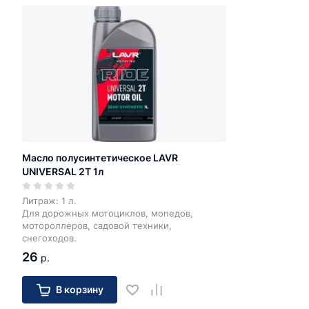
Масло полусинтетическое LAVR
UNIVERSAL 2T 1л
Литраж: 1 л.
Для дорожных мотоциклов, мопедов,
мотороллеров, садовой техники,
снегоходов.
26
р.
В корзину