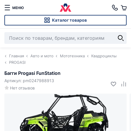
МЕНЮ
Каталог товаров
Главная
Авто и мото
Мототехника
Квадроциклы
PROGASI
Багги Progasi FunStation
Артикул: pm0247988913
Нет отзывов