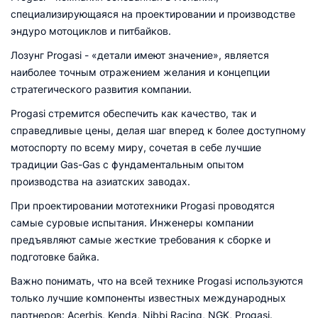
специализирующаяся на проектировании и производстве
эндуро мотоциклов и питбайков.
Лозунг Progasi - «детали имеют значение», является
наиболее точным отражением желания и концепции
стратегического развития компании.
Progasi стремится обеспечить как качество, так и
справедливые цены, делая шаг вперед к более доступному
мотоспорту по всему миру, cочетая в себе лучшие
традиции Gas-Gas с фундаментальным опытом
производства на азиатских заводах.
При проектировании мототехники Progasi проводятся
самые суровые испытания. Инженеры компании
предъявляют самые жесткие требования к сборке и
подготовке байка.
Важно понимать, что на всей технике Progasi используются
только лучшие компоненты известных международных
партнеров: Acerbis, Kenda, Nibbi Racing, NGK, Progasi.