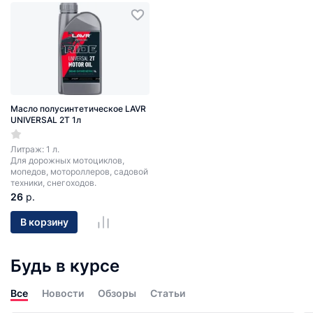
Масло полусинтетическое LAVR
UNIVERSAL 2T 1л
Литраж: 1 л.
Для дорожных мотоциклов,
мопедов, мотороллеров, садовой
техники, снегоходов.
26
р.
В корзину
Будь в курсе
Все
Новости
Обзоры
Статьи