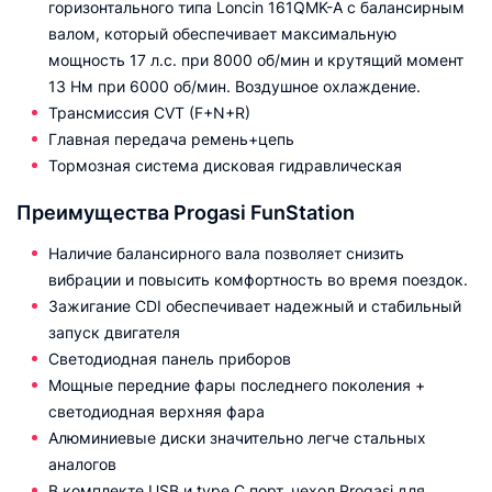
горизонтального типа Loncin 161QMK-A с балансирным
валом, который обеспечивает максимальную
мощность 17 л.с. при 8000 об/мин и крутящий момент
13 Нм при 6000 об/мин. Воздушное охлаждение.
Трансмиссия CVT (F+N+R)
Главная передача ремень+цепь
Тормозная система дисковая гидравлическая
Преимущества Progasi FunStation
Наличие балансирного вала позволяет снизить
вибрации и повысить комфортность во время поездок.
Зажигание CDI обеспечивает надежный и стабильный
запуск двигателя
Светодиодная панель приборов
Мощные передние фары последнего поколения +
светодиодная верхняя фара
Алюминиевые диски значительно легче стальных
аналогов
В комплекте USB и type C порт, чехол Progasi для