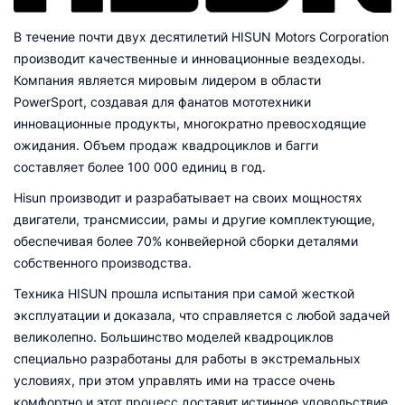
В течение почти двух десятилетий HISUN Motors Corporation
производит качественные и инновационные вездеходы.
Компания является мировым лидером в области
PowerSport, создавая для фанатов мототехники
инновационные продукты, многократно превосходящие
ожидания. Объем продаж квадроциклов и багги
составляет более 100 000 единиц в год.
Hisun производит и разрабатывает на своих мощностях
двигатели, трансмиссии, рамы и другие комплектующие,
обеспечивая более 70% конвейерной сборки деталями
собственного производства.
Техника HISUN прошла испытания при самой жесткой
эксплуатации и доказала, что справляется с любой задачей
великолепно. Большинство моделей квадроциклов
специально разработаны для работы в экстремальных
условиях, при этом управлять ими на трассе очень
комфортно и этот процесс доставит истинное удовольствие