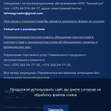
специалист по послепродажному обслуживанию ООО "ТехноАгро"
тел.: +375 44 514-84-17, адрес электронной почты:
tehnoagroadm@gmail.com
.
Для связи с руководством Вы можете заполнить форму по ссылке:
Связаться с руководством
Уполномоченный рассматривать обращения покупателей в
соответствии с законодательством об обращениях граждан и
юридических лиц:
Управление торговли и услуг Гомельского городского
исполнительного комитета
тел.: +375 232 34-77-35, +375 232 34-77-25.
Все права защищены. Перепечатка материалов запрещена без
разрешения правообладателя.
Продолжая использовать сайт, вы даете согласие на
обработку файлов cookie
Разработка сайта
— Новый Сайт
Закрыть