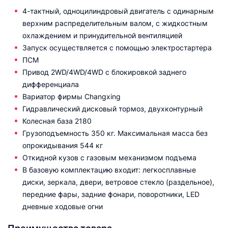
4-тактный, одноцилиндровый двигатель с одинарным
верхним распределительным валом, с жидкостным
охлаждением и принудительной вентиляцией
Запуск осуществляется с помощью электростартера
ПСМ
Привод 2WD/4WD/4WD с блокировкой заднего
дифференциала
Вариатор фирмы Changxing
Гидравлический дисковый тормоз, двухконтурный
Колесная база 2180
Грузоподъемность 350 кг. Максимальная масса без
опрокидывания 544 кг
Откидной кузов с газовым механизмом подъема
В базовую комплектацию входит: легкосплавные
диски, зеркала, двери, ветровое стекло (раздельное),
передние фары, задние фонари, поворотники, LED
дневные ходовые огни