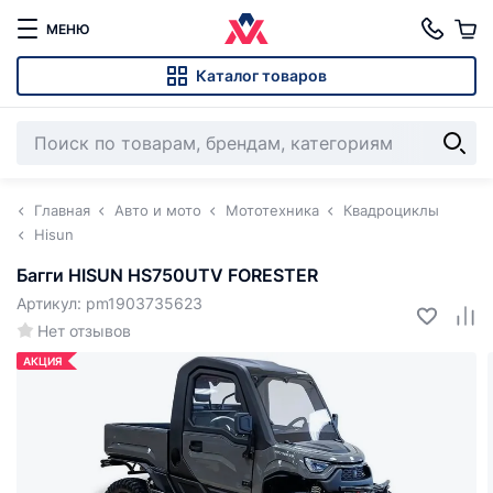
МЕНЮ
Каталог товаров
Главная
Авто и мото
Мототехника
Квадроциклы
Hisun
Багги HISUN HS750UTV FORESTER
Артикул: pm1903735623
Нет отзывов
АКЦИЯ