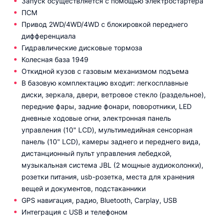
Запуск осуществляется с помощью электростартера
ПСМ
Привод 2WD/4WD/4WD с блокировкой переднего
дифференциала
Гидравлические дисковые тормоза
Колесная база 1949
Откидной кузов с газовым механизмом подъема
В базовую комплектацию входит: легкосплавные
диски, зеркала, двери, ветровое стекло (раздельное),
передние фары, задние фонари, поворотники, LED
дневные ходовые огни, электронная панель
управления (10" LCD), мультимедийная сенсорная
панель (10" LCD), камеры заднего и переднего вида,
дистанционный пульт управления лебедкой,
музыкальная система JBL (2 мощные аудиоколонки),
розетки питания, usb-розетка, места для хранения
вещей и документов, подстаканники
GPS навигация, радио, Bluetooth, Carplay, USB
Интеграция с USB и телефоном