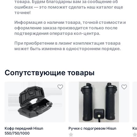
товара. Будем благодарны вам за сообщение об
ошибках — это поможет сделать наш каталог еще
точнее!
Информация о наличии товара, точной стоимости и
оформление заказа производится только после
подтверждения оператора кол-центра.
При приобретении в лизинг комплектация товара
может быть изменена в одностороннем порядке.
Сопутствующие товары
Кофр передний Hisun
Ручки с подогревом Hisun
Ко
550/750/1000