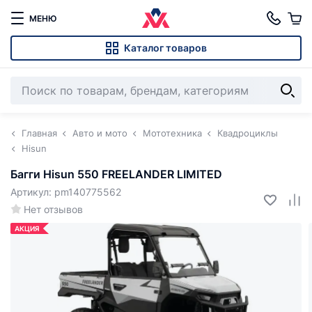
МЕНЮ
Каталог товаров
Главная
Авто и мото
Мототехника
Квадроциклы
Hisun
Багги Hisun 550 FREELANDER LIMITED
Артикул: pm140775562
Нет отзывов
АКЦИЯ