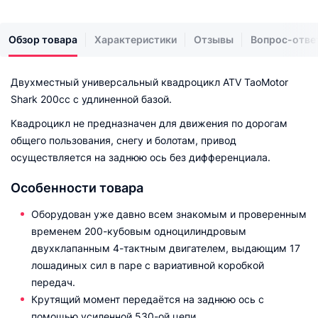
Обзор товара
Характеристики
Отзывы
Вопрос-отве
Двухместный универсальный квадроцикл ATV TaoMotor
Shark 200cc с удлиненной базой.
Квадроцикл не предназначен для движения по дорогам
общего пользования, снегу и болотам, привод
осуществляется на заднюю ось без дифференциала.
Особенности товара
Оборудован уже давно всем знакомым и проверенным
временем 200-кубовым одноцилиндровым
двухклапанным 4-тактным двигателем, выдающим 17
лошадиных сил в паре с вариативной коробкой
передач.
Крутящий момент передаётся на заднюю ось с
помощью усиленной 530-ой цепи