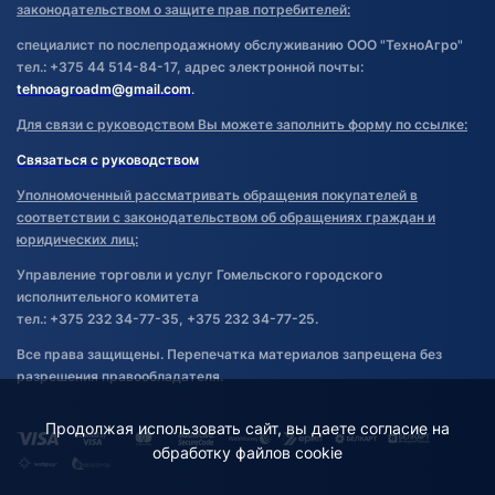
законодательством о защите прав потребителей:
специалист по послепродажному обслуживанию ООО "ТехноАгро"
тел.: +375 44 514-84-17, адрес электронной почты:
tehnoagroadm@gmail.com
.
Для связи с руководством Вы можете заполнить форму по ссылке:
Связаться с руководством
Уполномоченный рассматривать обращения покупателей в
соответствии с законодательством об обращениях граждан и
юридических лиц:
Управление торговли и услуг Гомельского городского
исполнительного комитета
тел.: +375 232 34-77-35, +375 232 34-77-25.
Все права защищены. Перепечатка материалов запрещена без
разрешения правообладателя.
Продолжая использовать сайт, вы даете согласие на
обработку файлов cookie