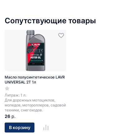
Сопутствующие товары
Масло полусинтетическое LAVR
UNIVERSAL 2T 1л
Литраж: 1 л.
Для дорожных мотоциклов,
мопедов, мотороллеров, садовой
техники, снегоходов.
26
р.
В корзину