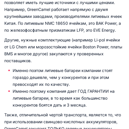
позволяет иметь лучшие источники с лучшими ценами.
Например, GreenCamel работает напрямую с двумя
крупнейшими заводами, производителями литиевых ячеек
Китая. По литиевым NMC 18650 ячейкам, это BAK Power, а
по железофосфатным призматикам LFP, это EVE Energy.
Другие, нужные комплектующие (например Li-pol ячейки
от LG Chem или морозостойкие ячейки Boston Power, платы
BMS и многое другое) закупаются у проверенных
поставщиков.
Именно поэтом литиевые батареи компании стоят
гораздо дешевле, чем у конкурентов и при этом
превосходят их по качеству.
Именно поэтому компания дает ГОД ГАРАНТИИ на
литиевые батареи, в то время как большинство
конкурентов боятся дать и 3 месяца.
Также, отличительной чертой транспорта, является то, что
при использовании свинцово-кислотных аккумуляторов,
GreenCamel закупает ТОЛЬКО гелевые аккумуляторы