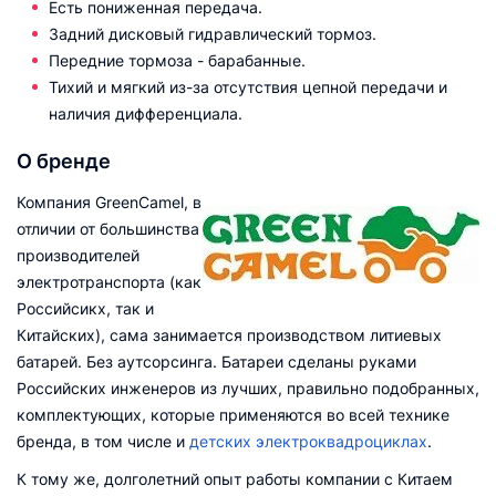
Есть пониженная передача.
Задний дисковый гидравлический тормоз.
Передние тормоза - барабанные.
Тихий и мягкий из-за отсутствия цепной передачи и
наличия дифференциала.
О бренде
Компания GreenCamel, в
отличии от большинства
производителей
электротранспорта (как
Российсикх, так и
Китайских), сама занимается производством литиевых
батарей. Без аутсорсинга. Батареи сделаны руками
Российских инженеров из лучших, правильно подобранных,
комплектующих, которые применяются во всей технике
бренда, в том числе и
детских электроквадроциклах
.
К тому же, долголетний опыт работы компании с Китаем