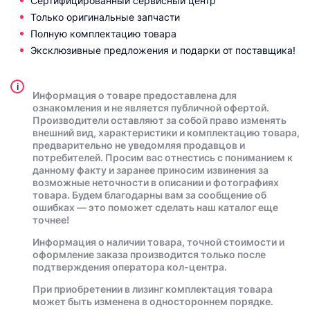
Сертифицированный сервисный центр
Только оригинальные запчасти
Полную комплектацию товара
Эксклюзивные предложения и подарки от поставщика!
i
Информация о товаре предоставлена для
ознакомления и не является публичной офертой.
Производители оставляют за собой право изменять
внешний вид, характеристики и комплектацию товара,
предварительно не уведомляя продавцов и
потребителей. Просим вас отнестись с пониманием к
данному факту и заранее приносим извинения за
возможные неточности в описании и фотографиях
товара. Будем благодарны вам за сообщение об
ошибках — это поможет сделать наш каталог еще
точнее!
Информация о наличии товара, точной стоимости и
оформление заказа производится только после
подтверждения оператора кол-центра.
При приобретении в лизинг комплектация товара
может быть изменена в одностороннем порядке.