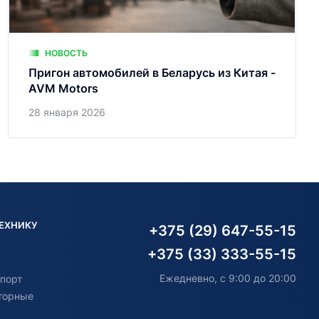
НОВОСТЬ
Пригон автомобилей в Беларусь из Китая -
AVM Motors
28 января 2026
ТЕХНИКУ
+375 (29) 647-55-15
+375 (33) 333-55-15
Ежедневно, с 9:00 до 20:00
порт
торные