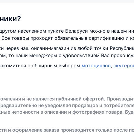
хники?
 другом населенном пункте Беларуси можно в нашем ин
 Все товары проходят обязательные сертификацию и к
и через наш онлайн-магазин из любой точки Республик
ром, то наши менеджеры с удовольствием Вас проконсу
знакомиться с обширным выбором
мотоциклов
,
скутеро
омления и не является публичной офертой. Производи
предварительно не уведомляя продавцов и потребителе
жные неточности в описании и фотографиях товара. Бу
ти и оформление заказа производится только после п