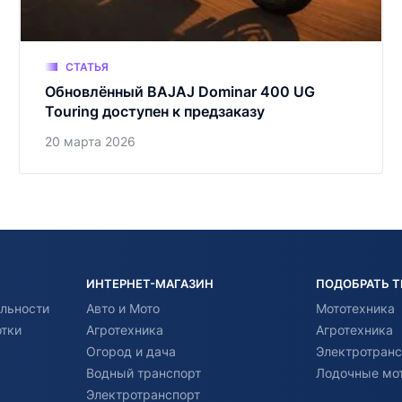
СТАТЬЯ
Обновлённый BAJAJ Dominar 400 UG
Touring доступен к предзаказу
20 марта 2026
ИНТЕРНЕТ-МАГАЗИН
ПОДОБРАТЬ 
льности
Авто и Мото
Мототехника
отки
Агротехника
Агротехника
Огород и дача
Электротранс
Водный транспорт
Лодочные мо
Электротранспорт