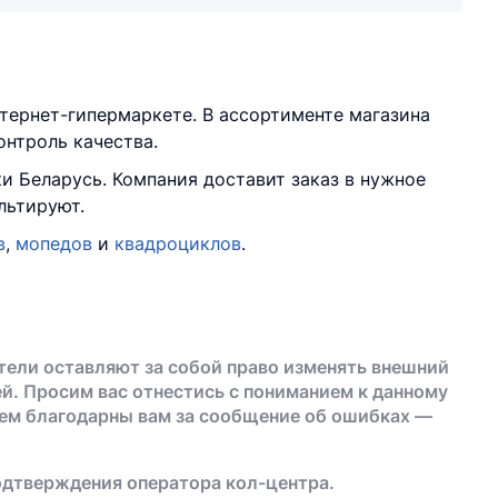
тернет-гипермаркете. В ассортименте магазина
онтроль качества.
и Беларусь. Компания доставит заказ в нужное
льтируют.
в
,
мопедов
и
квадроциклов
.
тели оставляют за собой право изменять внешний
й. Просим вас отнестись с пониманием к данному
дем благодарны вам за сообщение об ошибках —
одтверждения оператора кол-центра.