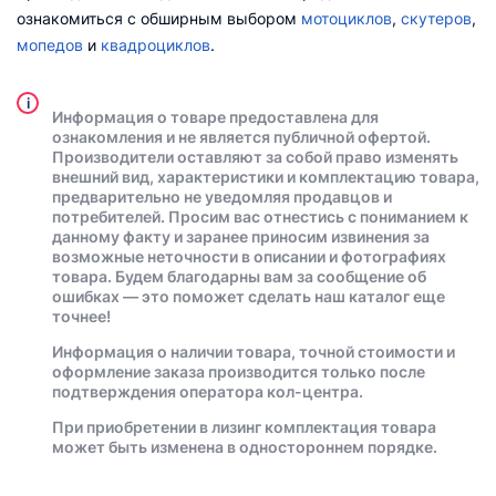
ознакомиться с обширным выбором
мотоциклов
,
скутеров
,
мопедов
и
квадроциклов
.
i
Информация о товаре предоставлена для
ознакомления и не является публичной офертой.
Производители оставляют за собой право изменять
внешний вид, характеристики и комплектацию товара,
предварительно не уведомляя продавцов и
потребителей. Просим вас отнестись с пониманием к
данному факту и заранее приносим извинения за
возможные неточности в описании и фотографиях
товара. Будем благодарны вам за сообщение об
ошибках — это поможет сделать наш каталог еще
точнее!
Информация о наличии товара, точной стоимости и
оформление заказа производится только после
подтверждения оператора кол-центра.
При приобретении в лизинг комплектация товара
может быть изменена в одностороннем порядке.