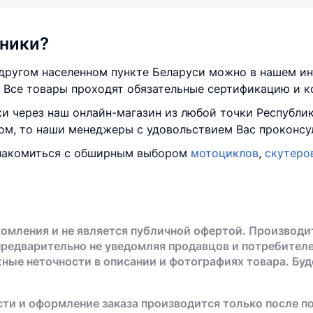
хники?
 другом населенном пункте Беларуси можно в нашем ин
 Все товары проходят обязательные сертификацию и к
и через наш онлайн-магазин из любой точки Республик
ром, то наши менеджеры с удовольствием Вас проконсу
знакомиться с обширным выбором
мотоциклов
,
скутеро
омления и не является публичной офертой. Производи
предварительно не уведомляя продавцов и потребителе
жные неточности в описании и фотографиях товара. Бу
ти и оформление заказа производится только после п