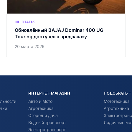
СТАТЬЯ
Обновлённый BAJAJ Dominar 400 UG
Touring доступен к предзаказу
20 марта 2026
ИНТЕРНЕТ-МАГАЗИН
ПОДОБРАТЬ 
льности
Авто и Мото
Мототехника
отки
Агротехника
Агротехника
Огород и дача
Электротранс
Водный транспорт
Лодочные мо
Электротранспорт