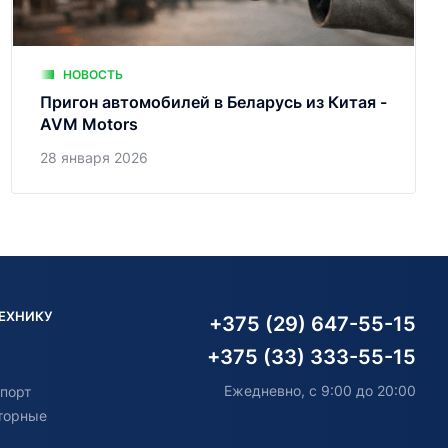
НОВОСТЬ
Пригон автомобилей в Беларусь из Китая -
AVM Motors
28 января 2026
ТЕХНИКУ
+375 (29) 647-55-15
+375 (33) 333-55-15
Ежедневно, с 9:00 до 20:00
порт
торные