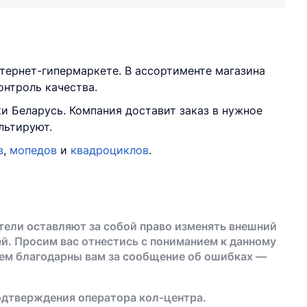
тернет-гипермаркете. В ассортименте магазина
онтроль качества.
и Беларусь. Компания доставит заказ в нужное
льтируют.
в
,
мопедов
и
квадроциклов
.
тели оставляют за собой право изменять внешний
й. Просим вас отнестись с пониманием к данному
дем благодарны вам за сообщение об ошибках —
одтверждения оператора кол-центра.