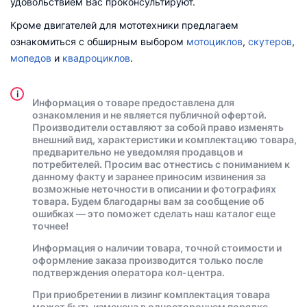
удовольствием Вас проконсультируют.
Кроме двигателей для мототехники предлагаем
ознакомиться с обширным выбором
мотоциклов
,
скутеров
,
мопедов
и
квадроциклов
.
i
Информация о товаре предоставлена для
ознакомления и не является публичной офертой.
Производители оставляют за собой право изменять
внешний вид, характеристики и комплектацию товара,
предварительно не уведомляя продавцов и
потребителей. Просим вас отнестись с пониманием к
данному факту и заранее приносим извинения за
возможные неточности в описании и фотографиях
товара. Будем благодарны вам за сообщение об
ошибках — это поможет сделать наш каталог еще
точнее!
Информация о наличии товара, точной стоимости и
оформление заказа производится только после
подтверждения оператора кол-центра.
При приобретении в лизинг комплектация товара
может быть изменена в одностороннем порядке.