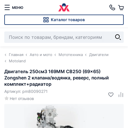
МЕНЮ
Каталог товаров
Главная
Авто и мото
Мототехника
Двигатели
Motoland
Двигатель 250см3 169MM CB250 (69x65)
Zongshen 2 клапана/водянка, реверс, полный
комплект+радиатор
Артикул: pm80090271
Нет отзывов