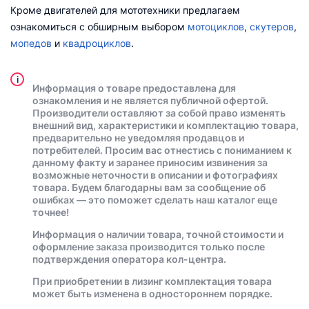
Кроме двигателей для мототехники предлагаем
ознакомиться с обширным выбором
мотоциклов
,
скутеров
,
мопедов
и
квадроциклов
.
i
Информация о товаре предоставлена для
ознакомления и не является публичной офертой.
Производители оставляют за собой право изменять
внешний вид, характеристики и комплектацию товара,
предварительно не уведомляя продавцов и
потребителей. Просим вас отнестись с пониманием к
данному факту и заранее приносим извинения за
возможные неточности в описании и фотографиях
товара. Будем благодарны вам за сообщение об
ошибках — это поможет сделать наш каталог еще
точнее!
Информация о наличии товара, точной стоимости и
оформление заказа производится только после
подтверждения оператора кол-центра.
При приобретении в лизинг комплектация товара
может быть изменена в одностороннем порядке.