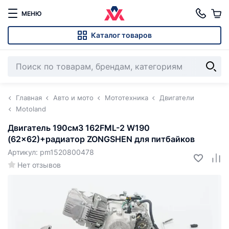
МЕНЮ
Каталог товаров
Главная
Авто и мото
Мототехника
Двигатели
Motoland
Двигатель 190см3 162FML-2 W190
(62x62)+радиатор ZONGSHEN для питбайков
Артикул: pm1520800478
Нет отзывов