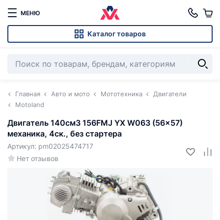
МЕНЮ
Каталог товаров
Главная
Авто и мото
Мототехника
Двигатели
Motoland
Двигатель 140см3 156FMJ YX W063 (56x57)
механика, 4ск., без стартера
Артикул: pm02025474717
Нет отзывов