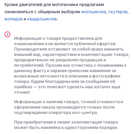
Кроме двигателей для мототехники предлагаем
ознакомиться с обширным выбором
мотоциклов
,
скутеров
,
мопедов
и
квадроциклов
.
i
Информация о товаре предоставлена для
ознакомления и не является публичной офертой.
Производители оставляют за собой право изменять
внешний вид, характеристики и комплектацию товара,
предварительно не уведомляя продавцов и
потребителей. Просим вас отнестись с пониманием к
данному факту и заранее приносим извинения за
возможные неточности в описании и фотографиях
товара. Будем благодарны вам за сообщение об
ошибках — это поможет сделать наш каталог еще
точнее!
Информация о наличии товара, точной стоимости и
оформление заказа производится только после
подтверждения оператора кол-центра.
При приобретении в лизинг комплектация товара
может быть изменена в одностороннем порядке.