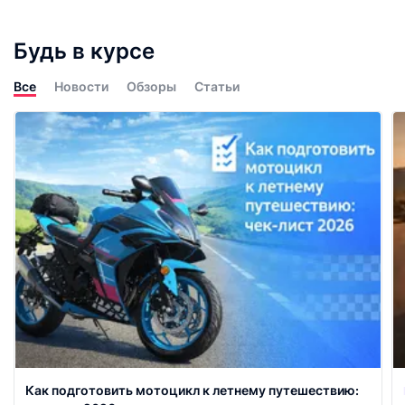
Будь в курсе
Все
Новости
Обзоры
Статьи
Как подготовить мотоцикл к летнему путешествию: