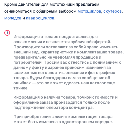
Кроме двигателей для мототехники предлагаем
ознакомиться с обширным выбором
мотоциклов
,
скутеров
,
мопедов
и
квадроциклов
.
i
Информация о товаре предоставлена для
ознакомления и не является публичной офертой.
Производители оставляют за собой право изменять
внешний вид, характеристики и комплектацию товара,
предварительно не уведомляя продавцов и
потребителей. Просим вас отнестись с пониманием к
данному факту и заранее приносим извинения за
возможные неточности в описании и фотографиях
товара. Будем благодарны вам за сообщение об
ошибках — это поможет сделать наш каталог еще
точнее!
Информация о наличии товара, точной стоимости и
оформление заказа производится только после
подтверждения оператора кол-центра.
При приобретении в лизинг комплектация товара
может быть изменена в одностороннем порядке.