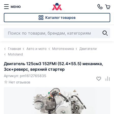
МЕНЮ
Каталог товаров
Главная
Авто и мото
Мототехника
Двигатели
Motoland
Двигатель 125см3 152FMI (52.4x55.5) механика,
3ск+реверс, верхний стартер
Артикул: pm1612765835
Нет отзывов