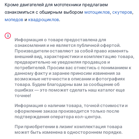
Кроме двигателей для мототехники предлагаем
ознакомиться с обширным выбором
мотоциклов
,
скутеров
,
мопедов
и
квадроциклов
.
i
Информация о товаре предоставлена для
ознакомления и не является публичной офертой.
Производители оставляют за собой право изменять
внешний вид, характеристики и комплектацию товара,
предварительно не уведомляя продавцов и
потребителей. Просим вас отнестись с пониманием к
данному факту и заранее приносим извинения за
возможные неточности в описании и фотографиях
товара. Будем благодарны вам за сообщение об
ошибках — это поможет сделать наш каталог еще
точнее!
Информация о наличии товара, точной стоимости и
оформление заказа производится только после
подтверждения оператора кол-центра.
При приобретении в лизинг комплектация товара
может быть изменена в одностороннем порядке.